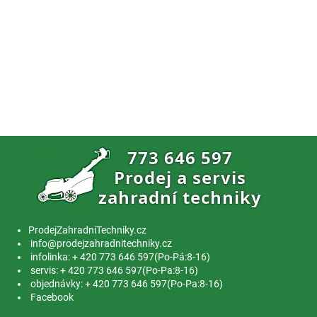
ProdejZahradniTechniky.cz
info@prodejzahradnitechniky.cz
infolinka: + 420 773 646 597(Po-Pá:8-16)
servis: + 420 773 646 597(Po-Pa:8-16)
objednávky: + 420 773 646 597(Po-Pa:8-16)
Facebook