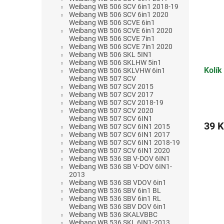
Weibang WB 506 SCV 6in1 2018-19
Weibang WB 506 SCV 6in1 2020
Weibang WB 506 SCVE 6in1
Weibang WB 506 SCVE 6in1 2020
Weibang WB 506 SCVE 7in1
Weibang WB 506 SCVE 7in1 2020
Weibang WB 506 SKL 5IN1
Weibang WB 506 SKLHW 5in1
Kolík
Weibang WB 506 SKLVHW 6in1
Weibang WB 507 SCV
Weibang WB 507 SCV 2015
Weibang WB 507 SCV 2017
Weibang WB 507 SCV 2018-19
Weibang WB 507 SCV 2020
Weibang WB 507 SCV 6IN1
39 K
Weibang WB 507 SCV 6IN1 2015
Weibang WB 507 SCV 6IN1 2017
Weibang WB 507 SCV 6IN1 2018-19
Weibang WB 507 SCV 6IN1 2020
Weibang WB 536 SB V-DOV 6IN1
Weibang WB 536 SB V-DOV 6IN1-
2013
Weibang WB 536 SB VDOV 6in1
Weibang WB 536 SBV 6in1 BL
Weibang WB 536 SBV 6in1 RL
Weibang WB 536 SBV DOV 6in1
Weibang WB 536 SKALVBBC
Weibang WB 536 SKL 6IN1-2013