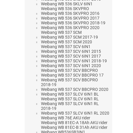
Weibang WB 536 SKLV 6IN1
Weibang WB 536 SKVPRO
Weibang WB 536 SKVPRO 2016
Weibang WB 536 SKVPRO 2017
Weibang WB 536 SKVPRO 2018-19
Weibang WB 536 SKVPRO 2020
Weibang WB 537 SCM
Weibang WB 537 SCM 2017-19
Weibang WB 537 SCM 2020
Weibang WB 537 SCV 6IN1
Weibang WB 537 SCV 6IN1 2015
Weibang WB 537 SCV 6IN1 2017
Weibang WB 537 SCV 6IN1 2018-19
Weibang WB 537 SCV 6IN1 2020
Weibang WB 537 SCV BBCPRO
Weibang WB 537 SCV BBCPRO 17
Weibang WB 537 SCV BBCPRO
2018-19
Weibang WB 537 SCV BBCPRO 2020
Weibang WB 537 SLCV 6IN1 BL
Weibang WB 537 SLCV 6IN1 RL
Weibang WB 537 SLCV 6IN1 RL
2018-19
Weibang WB 537 SLCV 6IN1 RL 2020
Weibang WB 76E AKU rider
Weibang WB 81EC-A 18Ah AKU rider
Weibang WB 81EC-B 31Ah AKU rider
Weibang WB536SB3IN1