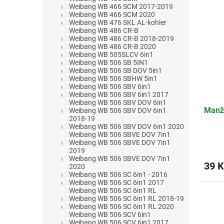
Weibang WB 466 SCM 2017-2019
Weibang WB 466 SCM 2020
Weibang WB 476 SKL AL-kohler
Weibang WB 486 CR-B
Weibang WB 486 CR-B 2018-2019
Weibang WB 486 CR-B 2020
Weibang WB 505SLCV 6in1
Weibang WB 506 SB 5IN1
Weibang WB 506 SB DOV 5in1
Weibang WB 506 SBHW 5in1
Weibang WB 506 SBV 6in1
Weibang WB 506 SBV 6in1 2017
Weibang WB 506 SBV DOV 6in1
Manž
Weibang WB 506 SBV DOV 6in1
2018-19
Weibang WB 506 SBV DOV 6in1 2020
Weibang WB 506 SBVE DOV 7in1
Weibang WB 506 SBVE DOV 7in1
2019
Weibang WB 506 SBVE DOV 7in1
39 K
2020
Weibang WB 506 SC 6in1 - 2016
Weibang WB 506 SC 6in1 2017
Weibang WB 506 SC 6in1 RL
Weibang WB 506 SC 6in1 RL 2018-19
Weibang WB 506 SC 6in1 RL 2020
Weibang WB 506 SCV 6in1
Weibang WB 506 SCV 6in1 2017