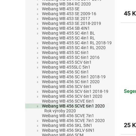
Weibang WB 384 RC 2020
Weibang WB 453 SE
45 K
Weibang WB 453 SE 2009-16
Weibang WB 453 SE 2017
Weibang WB 453 SE 2018-2019
Weibang WB 454 SB 4IN1
Weibang WB 455 SC 4in1 BL
Weibang WB 455 SC 4in1 RL
Weibang WB 455 SC 4in1 RL 2018-19
Weibang WB 455 SC 4in1 RL 2020
Weibang WB 455 SC 6in1
Weibang WB 455 SC 6in1 2016
Weibang WB 455 SCV 6in1
Weibang WB 455SLC 5in1
Weibang WB 456 SC 6in1
Weibang WB 456 SC 6in1 2018-19
Weibang WB 456 SC 6in1 2020
Weibang WB 456 SCV 6in1
Seger
Weibang WB 456 SCV 6in1 2018-19
Weibang WB 456 SCV 6in1 2020
Weibang WB 456 SCVE 6in1
Weibang WB 456 SCVE 6in1 2020
Rok výroby 2020
Weibang WB 456 SCVE 7in1
Weibang WB 456 SCVE 7in1 2020
25 K
Weibang WB 456 SKL 5IN1
Weibang WB 456 SKLV 6IN1
Weibang WB 466 SCM