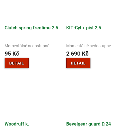
Clutch spring freetime 2,5
KIT:Cyl + pist 2,5
Momentálně nedostupné
Momentálně nedostupné
95 Kč
2 690 Kč
DETAIL
DETAIL
Woodruff k.
Bevelgear guard D.24