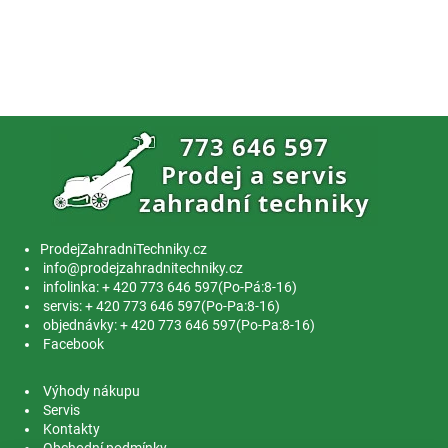
ProdejZahradniTechniky.cz
info@prodejzahradnitechniky.cz
infolinka: + 420 773 646 597(Po-Pá:8-16)
servis: + 420 773 646 597(Po-Pa:8-16)
objednávky: + 420 773 646 597(Po-Pa:8-16)
Facebook
Výhody nákupu
Servis
Kontakty