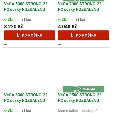
D
A
VeGA 5000 STRONG-22 -
VeGA 7000 STRONG-22 -
R
PC desky ROZBALENO
PC desky ROZBALENO
M
A
Skladem
(1 ks)
Skladem
(1 ks)
3 220 Kč
4 048 Kč
DO KOŠÍKU
DO KOŠÍKU
...
...
Z
ZDARMA
D
A
VeGA 6000 STRONG-22 -
VeGA 9500 STRONG-22 -
R
PC desky ROZBALENO
PC desky ROZBALENO
M
A
Skladem
(1 ks)
Momentálně nedostupné