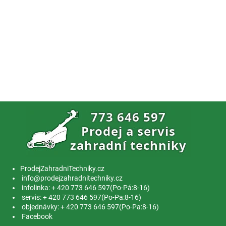
ProdejZahradniTechniky.cz
info@prodejzahradnitechniky.cz
infolinka: + 420 773 646 597(Po-Pá:8-16)
servis: + 420 773 646 597(Po-Pa:8-16)
objednávky: + 420 773 646 597(Po-Pa:8-16)
Facebook