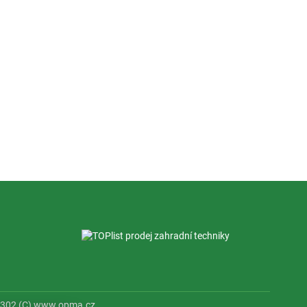
53302 (C) www.opma.cz