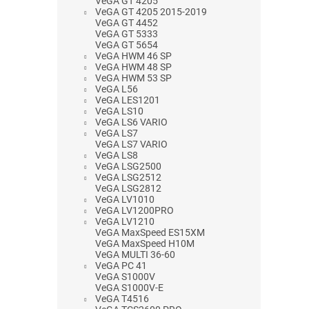
VeGA GT 4205
VeGA GT 4205 2015-2019
VeGA GT 4452
VeGA GT 5333
VeGA GT 5654
VeGA HWM 46 SP
VeGA HWM 48 SP
VeGA HWM 53 SP
VeGA L56
VeGA LES1201
VeGA LS10
VeGA LS6 VARIO
VeGA LS7
VeGA LS7 VARIO
VeGA LS8
VeGA LSG2500
VeGA LSG2512
VeGA LSG2812
VeGA LV1010
VeGA LV1200PRO
VeGA LV1210
VeGA MaxSpeed ES15XM
VeGA MaxSpeed H10M
VeGA MULTI 36-60
VeGA PC 41
VeGA S1000V
VeGA S1000V-E
VeGA T4516