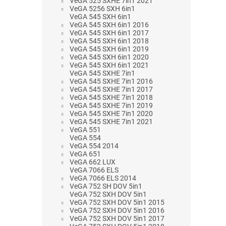
VeGA 525 SXHE 7in1 2021
VeGA 5256 SXH 6in1
VeGA 545 SXH 6in1
VeGA 545 SXH 6in1 2016
VeGA 545 SXH 6in1 2017
VeGA 545 SXH 6in1 2018
VeGA 545 SXH 6in1 2019
VeGA 545 SXH 6in1 2020
VeGA 545 SXH 6in1 2021
VeGA 545 SXHE 7in1
VeGA 545 SXHE 7in1 2016
VeGA 545 SXHE 7in1 2017
VeGA 545 SXHE 7in1 2018
VeGA 545 SXHE 7in1 2019
VeGA 545 SXHE 7in1 2020
VeGA 545 SXHE 7in1 2021
VeGA 551
VeGA 554
VeGA 554 2014
VeGA 651
VeGA 662 LUX
VeGA 7066 ELS
VeGA 7066 ELS 2014
VeGA 752 SH DOV 5in1
VeGA 752 SXH DOV 5in1
VeGA 752 SXH DOV 5in1 2015
VeGA 752 SXH DOV 5in1 2016
VeGA 752 SXH DOV 5in1 2017