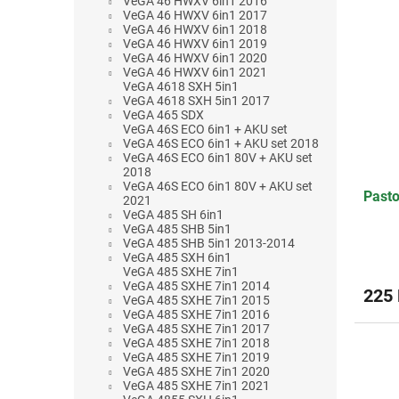
VeGA 46 HWXV 6in1 2016
z
VeGA 46 HWXV 6in1 2017
5
VeGA 46 HWXV 6in1 2018
VeGA 46 HWXV 6in1 2019
hvězdi
VeGA 46 HWXV 6in1 2020
VeGA 46 HWXV 6in1 2021
VeGA 4618 SXH 5in1
VeGA 4618 SXH 5in1 2017
VeGA 465 SDX
VeGA 46S ECO 6in1 + AKU set
VeGA 46S ECO 6in1 + AKU set 2018
VeGA 46S ECO 6in1 80V + AKU set
2018
VeGA 46S ECO 6in1 80V + AKU set
Pasto
2021
VeGA 485 SH 6in1
VeGA 485 SHB 5in1
VeGA 485 SHB 5in1 2013-2014
VeGA 485 SXH 6in1
VeGA 485 SXHE 7in1
VeGA 485 SXHE 7in1 2014
225
VeGA 485 SXHE 7in1 2015
VeGA 485 SXHE 7in1 2016
VeGA 485 SXHE 7in1 2017
VeGA 485 SXHE 7in1 2018
VeGA 485 SXHE 7in1 2019
VeGA 485 SXHE 7in1 2020
VeGA 485 SXHE 7in1 2021