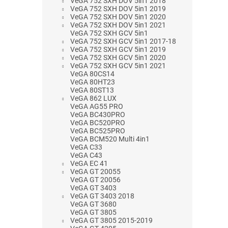
VeGA 752 SXH DOV 5in1 2018
VeGA 752 SXH DOV 5in1 2019
VeGA 752 SXH DOV 5in1 2020
VeGA 752 SXH DOV 5in1 2021
VeGA 752 SXH GCV 5in1
VeGA 752 SXH GCV 5in1 2017-18
VeGA 752 SXH GCV 5in1 2019
VeGA 752 SXH GCV 5in1 2020
VeGA 752 SXH GCV 5in1 2021
VeGA 80CS14
VeGA 80HT23
VeGA 80ST13
VeGA 862 LUX
VeGA AG55 PRO
VeGA BC430PRO
VeGA BC520PRO
VeGA BC525PRO
VeGA BCM520 Multi 4in1
VeGA C33
VeGA C43
VeGA EC 41
VeGA GT 20055
VeGA GT 20056
VeGA GT 3403
VeGA GT 3403 2018
VeGA GT 3680
VeGA GT 3805
VeGA GT 3805 2015-2019