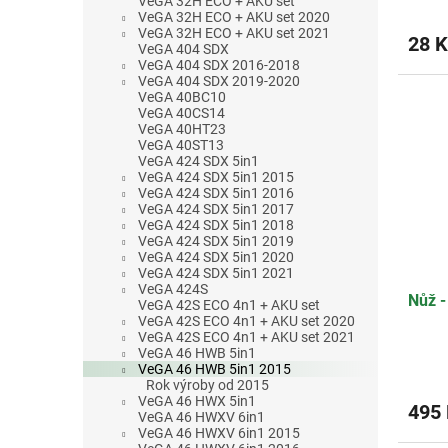
VeGA 32H ECO + AKU set
VeGA 32H ECO + AKU set 2020
VeGA 32H ECO + AKU set 2021
28 K
VeGA 404 SDX
VeGA 404 SDX 2016-2018
VeGA 404 SDX 2019-2020
VeGA 40BC10
VeGA 40CS14
VeGA 40HT23
VeGA 40ST13
VeGA 424 SDX 5in1
VeGA 424 SDX 5in1 2015
VeGA 424 SDX 5in1 2016
VeGA 424 SDX 5in1 2017
VeGA 424 SDX 5in1 2018
VeGA 424 SDX 5in1 2019
VeGA 424 SDX 5in1 2020
VeGA 424 SDX 5in1 2021
VeGA 424S
Nůž -
VeGA 42S ECO 4n1 + AKU set
VeGA 42S ECO 4n1 + AKU set 2020
VeGA 42S ECO 4n1 + AKU set 2021
VeGA 46 HWB 5in1
Průmě
VeGA 46 HWB 5in1 2015
Rok výroby od 2015
hodno
VeGA 46 HWX 5in1
produ
495
VeGA 46 HWXV 6in1
je
VeGA 46 HWXV 6in1 2015
3,5