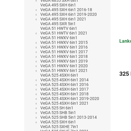
VeGA 4855 SXH 6in1
VeGA 495 SXH 6in1
VeGA 495 SXH 6in1 2016-18
VeGA 495 SXH 6in1 2019-2020
VeGA 495 SXH 6in1 2021
VeGA 495 SXR 5in1
VeGA 51 HWTV 6in1
VeGA 51 HWTV 6in1 2021
VeGA 51 HWXV 6in1
Lank
VeGA 51 HWXV 6in1 2015
VeGA 51 HWXV 6in1 2016
VeGA 51 HWXV 6in1 2017
VeGA 51 HWXV 6in1 2018
Průmě
VeGA 51 HWXV 6in1 2019
VeGA 51 HWXV 6in1 2020
hodno
VeGA 51 HWXV 6in1 2021
produ
325
VeGA 525 4SXH 6in1
je
VeGA 525 4SXH 6in1 2014
4,4
VeGA 525 4SXH 6in1 2016
z
VeGA 525 4SXH 6in1 2017
5
VeGA 525 4SXH 6in1 2018
VeGA 525 4SXH 6in1 2019-2020
hvězdi
VeGA 525 4SXH 6in1 2021
VeGA 525 SH 6in1
VeGA 525 SHB 5in1
VeGA 525 SHB 5in1 2013-2014
VeGA 525 SXH 6in1
VeGA 525 SXHE 7in1