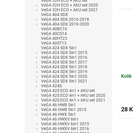
VeGA 32H ECO + AKU set
z
VeGA 32H ECO + AKU set 2020
5
VeGA 32H ECO + AKU set 2021
VeGA 404 SDX
hvězdi
VeGA 404 SDX 2016-2018
VeGA 404 SDX 2019-2020
VeGA 40BC10
VeGA 40CS14
VeGA 40HT23
VeGA 40ST13
VeGA 424 SDX 5in1
VeGA 424 SDX 5in1 2015
VeGA 424 SDX 5in1 2016
VeGA 424 SDX 5in1 2017
VeGA 424 SDX 5in1 2018
VeGA 424 SDX 5in1 2019
Kolík
VeGA 424 SDX 5in1 2020
VeGA 424 SDX 5in1 2021
VeGA 424S
VeGA 42S ECO 4n1 + AKU set
VeGA 42S ECO 4n1 + AKU set 2020
VeGA 42S ECO 4n1 + AKU set 2021
VeGA 46 HWB 5in1
28 K
VeGA 46 HWB 5in1 2015
VeGA 46 HWX 5in1
VeGA 46 HWXV 6in1
VeGA 46 HWXV 6in1 2015
VeGA 46 HWXV 6in1 2016