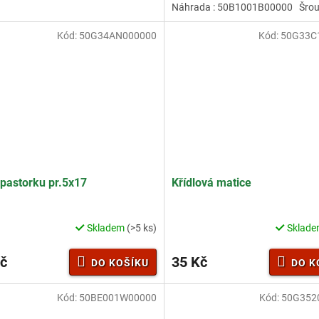
Náhrada : 50B1001B00000 Šrou
ček.
Kód:
50G34AN000000
Kód:
50G33C
 pastorku pr.5x17
Křídlová matice
Skladem
(>5 ks)
Sklad
Průměrné
hodnocení
produktu
č
35 Kč
DO KOŠÍKU
DO K
je
4,7
z
Kód:
50BE001W00000
Kód:
50G352
5