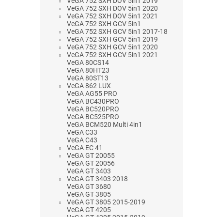
VeGA 752 SXH DOV 5in1 2019
VeGA 752 SXH DOV 5in1 2020
VeGA 752 SXH DOV 5in1 2021
VeGA 752 SXH GCV 5in1
VeGA 752 SXH GCV 5in1 2017-18
VeGA 752 SXH GCV 5in1 2019
VeGA 752 SXH GCV 5in1 2020
VeGA 752 SXH GCV 5in1 2021
VeGA 80CS14
VeGA 80HT23
VeGA 80ST13
VeGA 862 LUX
VeGA AG55 PRO
VeGA BC430PRO
VeGA BC520PRO
VeGA BC525PRO
VeGA BCM520 Multi 4in1
VeGA C33
VeGA C43
VeGA EC 41
VeGA GT 20055
VeGA GT 20056
VeGA GT 3403
VeGA GT 3403 2018
VeGA GT 3680
VeGA GT 3805
VeGA GT 3805 2015-2019
VeGA GT 4205