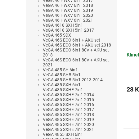
VeGA 46 HWXV 6in1 2017
VeGA 46 HWXV 6in1 2018
VeGA 46 HWXV 6in1 2019
VeGA 46 HWXV 6in1 2020
VeGA 46 HWXV 6in1 2021
VeGA 4618 SXH 5in1
VeGA 4618 SXH 5in1 2017
VeGA 465 SDX
VeGA 46S ECO 6in1 + AKU set
VeGA 46S ECO 6in1 + AKU set 2018
VeGA 46S ECO 6in1 80V + AKU set
Klín
2018
VeGA 46S ECO 6in1 80V + AKU set
2021
VeGA 485 SH 6in1
VeGA 485 SHB 5in1
VeGA 485 SHB 5in1 2013-2014
VeGA 485 SXH 6in1
28 K
VeGA 485 SXHE 7in1
VeGA 485 SXHE 7in1 2014
VeGA 485 SXHE 7in1 2015
VeGA 485 SXHE 7in1 2016
VeGA 485 SXHE 7in1 2017
VeGA 485 SXHE 7in1 2018
VeGA 485 SXHE 7in1 2019
VeGA 485 SXHE 7in1 2020
VeGA 485 SXHE 7in1 2021
VeGA 4855 SXH 6in1