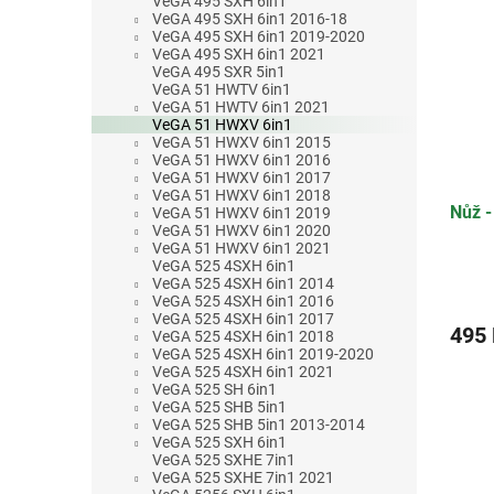
VeGA 495 SXH 6in1
VeGA 495 SXH 6in1 2016-18
VeGA 495 SXH 6in1 2019-2020
VeGA 495 SXH 6in1 2021
VeGA 495 SXR 5in1
VeGA 51 HWTV 6in1
VeGA 51 HWTV 6in1 2021
VeGA 51 HWXV 6in1
VeGA 51 HWXV 6in1 2015
VeGA 51 HWXV 6in1 2016
VeGA 51 HWXV 6in1 2017
VeGA 51 HWXV 6in1 2018
Nůž -
VeGA 51 HWXV 6in1 2019
VeGA 51 HWXV 6in1 2020
VeGA 51 HWXV 6in1 2021
VeGA 525 4SXH 6in1
VeGA 525 4SXH 6in1 2014
Průmě
VeGA 525 4SXH 6in1 2016
hodno
VeGA 525 4SXH 6in1 2017
produ
495
VeGA 525 4SXH 6in1 2018
je
VeGA 525 4SXH 6in1 2019-2020
2,5
VeGA 525 4SXH 6in1 2021
z
VeGA 525 SH 6in1
VeGA 525 SHB 5in1
5
VeGA 525 SHB 5in1 2013-2014
hvězdi
VeGA 525 SXH 6in1
VeGA 525 SXHE 7in1
VeGA 525 SXHE 7in1 2021