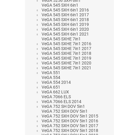
VeGA 5256 SXH 6in1
VeGA 545 SXH 6in1
VeGA 545 SXH 6in1 2016
VeGA 545 SXH 6in1 2017
VeGA 545 SXH 6in1 2018
VeGA 545 SXH 6in1 2019
VeGA 545 SXH 6in1 2020
VeGA 545 SXH 6in1 2021
VeGA 545 SXHE 7in1
VeGA 545 SXHE 7in1 2016
VeGA 545 SXHE 7in1 2017
VeGA 545 SXHE 7in1 2018
VeGA 545 SXHE 7in1 2019
VeGA 545 SXHE 7in1 2020
VeGA 545 SXHE 7in1 2021
VeGA 551
VeGA 554
VeGA 554 2014
VeGA 651
VeGA 662 LUX
VeGA 7066 ELS
VeGA 7066 ELS 2014
VeGA 752 SH DOV 5in1
VeGA 752 SXH DOV 5in1
VeGA 752 SXH DOV 5in1 2015
VeGA 752 SXH DOV 5in1 2016
VeGA 752 SXH DOV 5in1 2017
VeGA 752 SXH DOV 5in1 2018