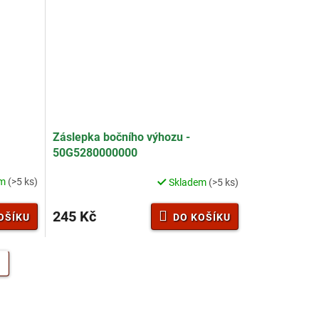
Záslepka bočního výhozu -
50G5280000000
em
(>5 ks)
Skladem
(>5 ks)
245 Kč
OŠÍKU
DO KOŠÍKU