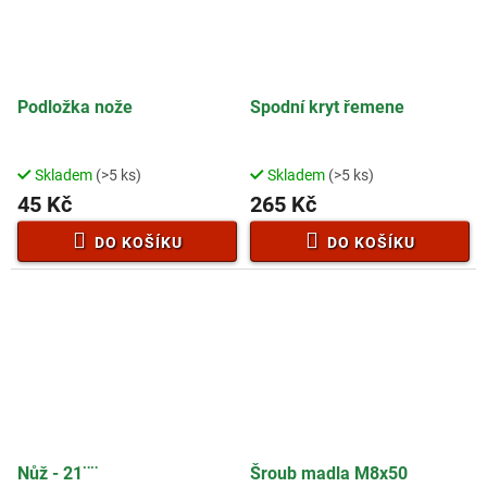
Podložka nože
Spodní kryt řemene
Skladem
(>5 ks)
Skladem
(>5 ks)
45 Kč
265 Kč
DO KOŠÍKU
DO KOŠÍKU
Nůž - 21¨¨
Šroub madla M8x50