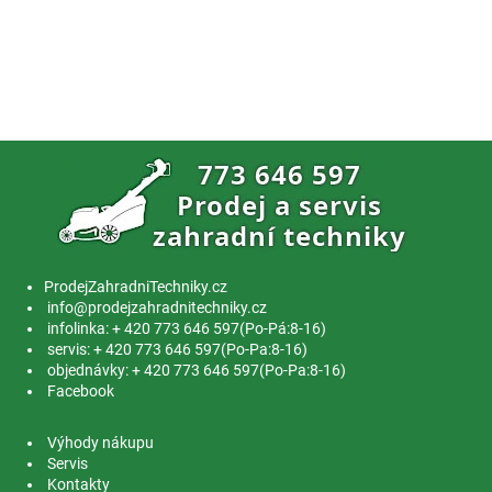
ProdejZahradniTechniky.cz
info@prodejzahradnitechniky.cz
infolinka: + 420 773 646 597(Po-Pá:8-16)
servis: + 420 773 646 597(Po-Pa:8-16)
objednávky: + 420 773 646 597(Po-Pa:8-16)
Facebook
Výhody nákupu
Servis
Kontakty