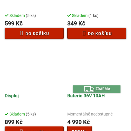
Skladem
(5 ks)
Skladem
(1 ks)
599 Kč
349 Kč
DO KOŠÍKU
DO KOŠÍKU
Z
ZDARMA
D
A
Displej
Baterie 36V 10AH
R
M
A
Skladem
(5 ks)
Momentálně nedostupné
899 Kč
4 990 Kč