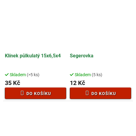
Klínek půlkulatý 15x6,5x4
Segerovka
Skladem
(>5 ks)
Skladem
(5 ks)
35 Kč
12 Kč
DO KOŠÍKU
DO KOŠÍKU