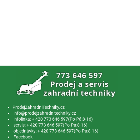
ProdejZahradniTechniky.cz
info@prodejzahradnitechniky.cz
infolinka: + 420 773 646 597(Po-Pá:8-16)
servis: + 420 773 646 597(Po-Pa:8-16)
objednávky: + 420 773 646 597(Po-Pa:8-16)
Facebook