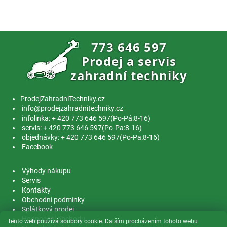
ProdejZahradniTechniky.cz
info@prodejzahradnitechniky.cz
infolinka: + 420 773 646 597(Po-Pá:8-16)
servis: + 420 773 646 597(Po-Pa:8-16)
objednávky: + 420 773 646 597(Po-Pa:8-16)
Facebook
Výhody nákupu
Servis
Kontakty
Obchodní podmínky
Splátkový prodej
Hodnocení obchodu
Tento web používá soubory cookie. Dalším procházením tohoto webu