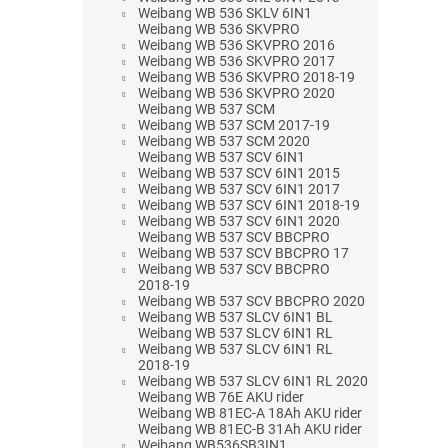
Weibang WB 536 SKLV 6IN1
Weibang WB 536 SKVPRO
Weibang WB 536 SKVPRO 2016
Weibang WB 536 SKVPRO 2017
Weibang WB 536 SKVPRO 2018-19
Weibang WB 536 SKVPRO 2020
Weibang WB 537 SCM
Weibang WB 537 SCM 2017-19
Weibang WB 537 SCM 2020
Weibang WB 537 SCV 6IN1
Weibang WB 537 SCV 6IN1 2015
Weibang WB 537 SCV 6IN1 2017
Weibang WB 537 SCV 6IN1 2018-19
Weibang WB 537 SCV 6IN1 2020
Weibang WB 537 SCV BBCPRO
Weibang WB 537 SCV BBCPRO 17
Weibang WB 537 SCV BBCPRO
2018-19
Weibang WB 537 SCV BBCPRO 2020
Weibang WB 537 SLCV 6IN1 BL
Weibang WB 537 SLCV 6IN1 RL
Weibang WB 537 SLCV 6IN1 RL
2018-19
Weibang WB 537 SLCV 6IN1 RL 2020
Weibang WB 76E AKU rider
Weibang WB 81EC-A 18Ah AKU rider
Weibang WB 81EC-B 31Ah AKU rider
Weibang WB536SB3IN1