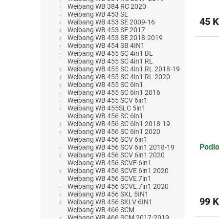
Weibang WB 384 RC 2020
Weibang WB 453 SE
45 K
Weibang WB 453 SE 2009-16
Weibang WB 453 SE 2017
Weibang WB 453 SE 2018-2019
Weibang WB 454 SB 4IN1
Weibang WB 455 SC 4in1 BL
Weibang WB 455 SC 4in1 RL
Weibang WB 455 SC 4in1 RL 2018-19
Weibang WB 455 SC 4in1 RL 2020
Weibang WB 455 SC 6in1
Weibang WB 455 SC 6in1 2016
Weibang WB 455 SCV 6in1
Weibang WB 455SLC 5in1
Weibang WB 456 SC 6in1
Weibang WB 456 SC 6in1 2018-19
Weibang WB 456 SC 6in1 2020
Weibang WB 456 SCV 6in1
Podl
Weibang WB 456 SCV 6in1 2018-19
Weibang WB 456 SCV 6in1 2020
Weibang WB 456 SCVE 6in1
Weibang WB 456 SCVE 6in1 2020
Weibang WB 456 SCVE 7in1
Weibang WB 456 SCVE 7in1 2020
Weibang WB 456 SKL 5IN1
99 K
Weibang WB 456 SKLV 6IN1
Weibang WB 466 SCM
Weibang WB 466 SCM 2017-2019