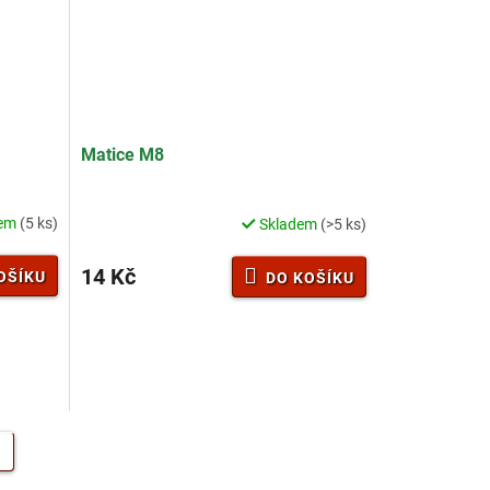
Matice M8
dem
(5 ks)
Skladem
(>5 ks)
14 Kč
OŠÍKU
DO KOŠÍKU