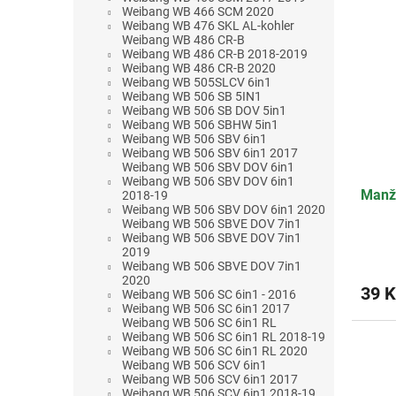
Weibang WB 466 SCM 2020
Weibang WB 476 SKL AL-kohler
Weibang WB 486 CR-B
Weibang WB 486 CR-B 2018-2019
Weibang WB 486 CR-B 2020
Weibang WB 505SLCV 6in1
Weibang WB 506 SB 5IN1
Weibang WB 506 SB DOV 5in1
Weibang WB 506 SBHW 5in1
Weibang WB 506 SBV 6in1
Weibang WB 506 SBV 6in1 2017
Weibang WB 506 SBV DOV 6in1
Weibang WB 506 SBV DOV 6in1
Manž
2018-19
Weibang WB 506 SBV DOV 6in1 2020
Weibang WB 506 SBVE DOV 7in1
Weibang WB 506 SBVE DOV 7in1
2019
Weibang WB 506 SBVE DOV 7in1
2020
39 K
Weibang WB 506 SC 6in1 - 2016
Weibang WB 506 SC 6in1 2017
Weibang WB 506 SC 6in1 RL
Weibang WB 506 SC 6in1 RL 2018-19
Weibang WB 506 SC 6in1 RL 2020
Weibang WB 506 SCV 6in1
Weibang WB 506 SCV 6in1 2017
Weibang WB 506 SCV 6in1 2018-19