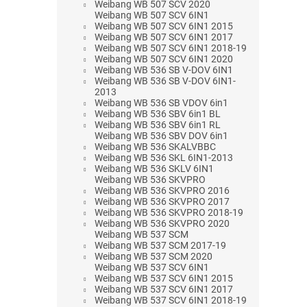
Weibang WB 507 SCV 2020
Weibang WB 507 SCV 6IN1
Weibang WB 507 SCV 6IN1 2015
Weibang WB 507 SCV 6IN1 2017
Weibang WB 507 SCV 6IN1 2018-19
Weibang WB 507 SCV 6IN1 2020
Weibang WB 536 SB V-DOV 6IN1
Weibang WB 536 SB V-DOV 6IN1-
2013
Weibang WB 536 SB VDOV 6in1
Weibang WB 536 SBV 6in1 BL
Weibang WB 536 SBV 6in1 RL
Weibang WB 536 SBV DOV 6in1
Weibang WB 536 SKALVBBC
Weibang WB 536 SKL 6IN1-2013
Weibang WB 536 SKLV 6IN1
Weibang WB 536 SKVPRO
Weibang WB 536 SKVPRO 2016
Weibang WB 536 SKVPRO 2017
Weibang WB 536 SKVPRO 2018-19
Weibang WB 536 SKVPRO 2020
Weibang WB 537 SCM
Weibang WB 537 SCM 2017-19
Weibang WB 537 SCM 2020
Weibang WB 537 SCV 6IN1
Weibang WB 537 SCV 6IN1 2015
Weibang WB 537 SCV 6IN1 2017
Weibang WB 537 SCV 6IN1 2018-19