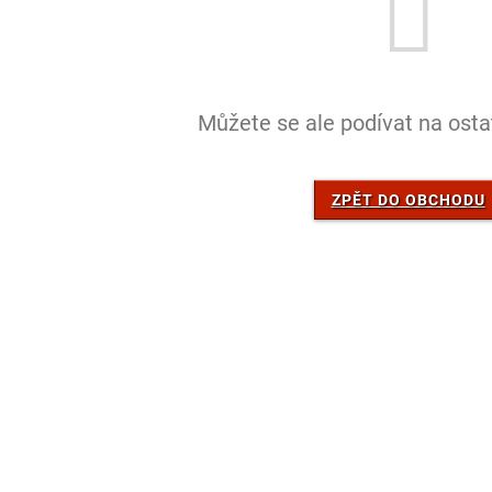
Můžete se ale podívat na ostat
ZPĚT DO OBCHODU