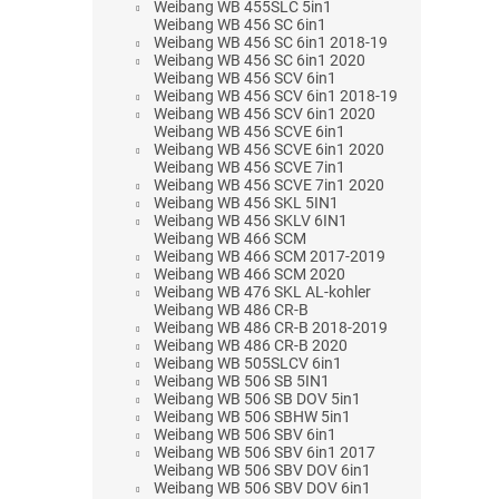
Weibang WB 455SLC 5in1
Weibang WB 456 SC 6in1
Weibang WB 456 SC 6in1 2018-19
Weibang WB 456 SC 6in1 2020
Weibang WB 456 SCV 6in1
Weibang WB 456 SCV 6in1 2018-19
Weibang WB 456 SCV 6in1 2020
Weibang WB 456 SCVE 6in1
Weibang WB 456 SCVE 6in1 2020
Weibang WB 456 SCVE 7in1
Weibang WB 456 SCVE 7in1 2020
Weibang WB 456 SKL 5IN1
Weibang WB 456 SKLV 6IN1
Weibang WB 466 SCM
Weibang WB 466 SCM 2017-2019
Weibang WB 466 SCM 2020
Weibang WB 476 SKL AL-kohler
Weibang WB 486 CR-B
Weibang WB 486 CR-B 2018-2019
Weibang WB 486 CR-B 2020
Weibang WB 505SLCV 6in1
Weibang WB 506 SB 5IN1
Weibang WB 506 SB DOV 5in1
Weibang WB 506 SBHW 5in1
Weibang WB 506 SBV 6in1
Weibang WB 506 SBV 6in1 2017
Weibang WB 506 SBV DOV 6in1
Weibang WB 506 SBV DOV 6in1