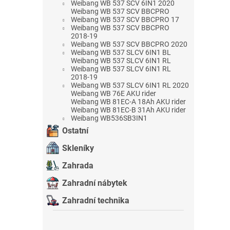
Weibang WB 537 SCV 6IN1 2020
Weibang WB 537 SCV BBCPRO
Weibang WB 537 SCV BBCPRO 17
Weibang WB 537 SCV BBCPRO
2018-19
Weibang WB 537 SCV BBCPRO 2020
Weibang WB 537 SLCV 6IN1 BL
Weibang WB 537 SLCV 6IN1 RL
Weibang WB 537 SLCV 6IN1 RL
2018-19
Weibang WB 537 SLCV 6IN1 RL 2020
Weibang WB 76E AKU rider
Weibang WB 81EC-A 18Ah AKU rider
Weibang WB 81EC-B 31Ah AKU rider
Weibang WB536SB3IN1
Ostatní
Skleníky
Zahrada
Zahradní nábytek
Zahradní technika