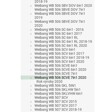
2018-19
Weibang WB 506 SBV DOV 6in1 2020
Weibang WB 506 SBVE DOV 7in1
Weibang WB 506 SBVE DOV 7in1
2019
Weibang WB 506 SBVE DOV 7in1
2020
Weibang WB 506 SC 6in1 - 2016
Weibang WB 506 SC 6in1 2017
Weibang WB 506 SC 6in1 RL
Weibang WB 506 SC 6in1 RL 2018-19
Weibang WB 506 SC 6in1 RL 2020
Weibang WB 506 SCV 6in1
Weibang WB 506 SCV 6in1 2017
Weibang WB 506 SCV 6in1 2018-19
Weibang WB 506 SCV 6in1 2020
Weibang WB 506 SCVE 6in1
Weibang WB 506 SCVE 6in1 2020
Weibang WB 506 SCVE 7in1
Weibang WB 506 SCVE 7in1 2020
Rok výroby 2020
Weibang WB 506 SKL 5IN1
Weibang WB 506 SKLHW 5in1
Weibang WB 506 SKLVHW 6in1
Weibang WB 507 SCV
Weibang WB 507 SCV 2015
Weibang WB 507 SCV 2017
Weibang WB 507 SCV 2018-19