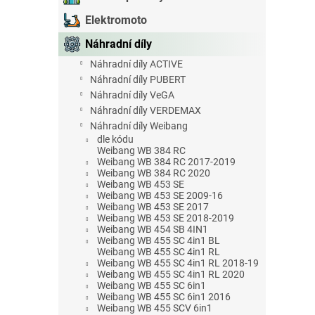
e
Elektromoto
l
Náhradní díly
Náhradní díly ACTIVE
Náhradní díly PUBERT
Náhradní díly VeGA
Náhradní díly VERDEMAX
Náhradní díly Weibang
dle kódu
Weibang WB 384 RC
Weibang WB 384 RC 2017-2019
Weibang WB 384 RC 2020
Weibang WB 453 SE
Weibang WB 453 SE 2009-16
Weibang WB 453 SE 2017
Weibang WB 453 SE 2018-2019
Weibang WB 454 SB 4IN1
Weibang WB 455 SC 4in1 BL
Weibang WB 455 SC 4in1 RL
Weibang WB 455 SC 4in1 RL 2018-19
Weibang WB 455 SC 4in1 RL 2020
Weibang WB 455 SC 6in1
Weibang WB 455 SC 6in1 2016
Weibang WB 455 SCV 6in1