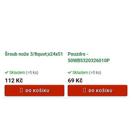
Šroub nože 3/8quot;x24x51
Pouzdro -
50WB5320326010P
Skladem
(>5 ks)
Skladem
(>5 ks)
112 Kč
69 Kč
DO KOŠÍKU
DO KOŠÍKU