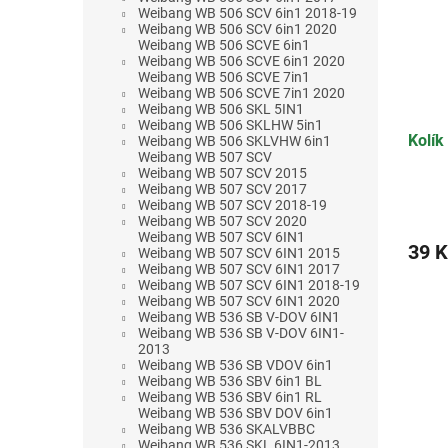
Weibang WB 506 SCV 6in1 2018-19
Weibang WB 506 SCV 6in1 2020
Weibang WB 506 SCVE 6in1
Weibang WB 506 SCVE 6in1 2020
Weibang WB 506 SCVE 7in1
Weibang WB 506 SCVE 7in1 2020
Weibang WB 506 SKL 5IN1
Weibang WB 506 SKLHW 5in1
Kolík
Weibang WB 506 SKLVHW 6in1
Weibang WB 507 SCV
Weibang WB 507 SCV 2015
Weibang WB 507 SCV 2017
Weibang WB 507 SCV 2018-19
Weibang WB 507 SCV 2020
Weibang WB 507 SCV 6IN1
39 K
Weibang WB 507 SCV 6IN1 2015
Weibang WB 507 SCV 6IN1 2017
Weibang WB 507 SCV 6IN1 2018-19
Weibang WB 507 SCV 6IN1 2020
Weibang WB 536 SB V-DOV 6IN1
Weibang WB 536 SB V-DOV 6IN1-
2013
Weibang WB 536 SB VDOV 6in1
Weibang WB 536 SBV 6in1 BL
Weibang WB 536 SBV 6in1 RL
Weibang WB 536 SBV DOV 6in1
Weibang WB 536 SKALVBBC
Weibang WB 536 SKL 6IN1-2013