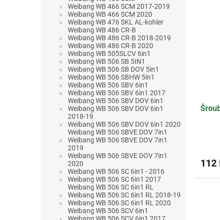
Weibang WB 466 SCM 2017-2019
Weibang WB 466 SCM 2020
Weibang WB 476 SKL AL-kohler
Weibang WB 486 CR-B
Weibang WB 486 CR-B 2018-2019
Weibang WB 486 CR-B 2020
Weibang WB 505SLCV 6in1
Weibang WB 506 SB 5IN1
Weibang WB 506 SB DOV 5in1
Weibang WB 506 SBHW 5in1
Weibang WB 506 SBV 6in1
Weibang WB 506 SBV 6in1 2017
Weibang WB 506 SBV DOV 6in1
Šroub
Weibang WB 506 SBV DOV 6in1
2018-19
Weibang WB 506 SBV DOV 6in1 2020
Weibang WB 506 SBVE DOV 7in1
Weibang WB 506 SBVE DOV 7in1
2019
Weibang WB 506 SBVE DOV 7in1
112
2020
Weibang WB 506 SC 6in1 - 2016
Weibang WB 506 SC 6in1 2017
Weibang WB 506 SC 6in1 RL
Weibang WB 506 SC 6in1 RL 2018-19
Weibang WB 506 SC 6in1 RL 2020
Weibang WB 506 SCV 6in1
Weibang WB 506 SCV 6in1 2017