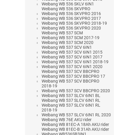
Weibang WB 536 SKLV 6IN1
Weibang WB 536 SKVPRO
Weibang WB 536 SKVPRO 2016
Weibang WB 536 SKVPRO 2017
Weibang WB 536 SKVPRO 2018-19
Weibang WB 536 SKVPRO 2020
Weibang WB 537 SCM
Weibang WB 537 SCM 2017-19
Weibang WB 537 SCM 2020
Weibang WB 537 SCV 6IN1
Weibang WB 537 SCV 6IN1 2015
Weibang WB 537 SCV 6IN1 2017
Weibang WB 537 SCV 6IN1 2018-19
Weibang WB 537 SCV 6IN1 2020
Weibang WB 537 SCV BBCPRO
Weibang WB 537 SCV BBCPRO 17
Weibang WB 537 SCV BBCPRO
2018-19
Weibang WB 537 SCV BBCPRO 2020
Weibang WB 537 SLCV 6IN1 BL
Weibang WB 537 SLCV 6IN1 RL
Weibang WB 537 SLCV 6IN1 RL
2018-19
Weibang WB 537 SLCV 6IN1 RL 2020
Weibang WB 76E AKU rider
Weibang WB 81EC-A 18Ah AKU rider
Weibang WB 81EC-B 31Ah AKU rider
Weibang WB536SB3IN1