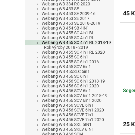
Weibang WB 384 RC 2020
Weibang WB 453 SE
45 K
Weibang WB 453 SE 2009-16
Weibang WB 453 SE 2017
Weibang WB 453 SE 2018-2019
Weibang WB 454 SB 4IN1
Weibang WB 455 SC 4in1 BL
Weibang WB 455 SC 4in1 RL
Weibang WB 455 SC 4in1 RL 2018-19
Rok výroby 2018 - 2019
Weibang WB 455 SC 4in1 RL 2020
Weibang WB 455 SC 6in1
Weibang WB 455 SC 6in1 2016
Weibang WB 455 SCV 6in1
Weibang WB 455SLC 5in1
Weibang WB 456 SC 6in1
Weibang WB 456 SC 6in1 2018-19
Weibang WB 456 SC 6in1 2020
Seger
Weibang WB 456 SCV 6in1
Weibang WB 456 SCV 6in1 2018-19
Weibang WB 456 SCV 6in1 2020
Weibang WB 456 SCVE 6in1
Weibang WB 456 SCVE 6in1 2020
Weibang WB 456 SCVE 7in1
Weibang WB 456 SCVE 7in1 2020
25 K
Weibang WB 456 SKL 5IN1
Weibang WB 456 SKLV 6IN1
Weibang WB 466 SCM