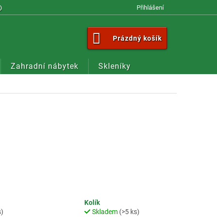
OM
Přihlášení
NÁKUPNÍ
Prázdný košík
KOŠÍK
Zahradní nábytek
Skleníky
Kolík
s)
Skladem
(>5 ks)