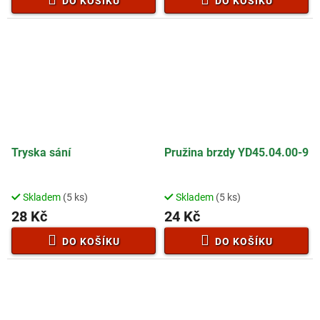
DO KOŠÍKU
DO KOŠÍKU
Tryska sání
Pružina brzdy YD45.04.00-9
Skladem
(5 ks)
Skladem
(5 ks)
28 Kč
24 Kč
DO KOŠÍKU
DO KOŠÍKU