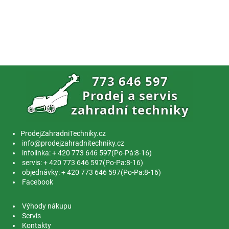
ProdejZahradniTechniky.cz
info@prodejzahradnitechniky.cz
infolinka: + 420 773 646 597(Po-Pá:8-16)
servis: + 420 773 646 597(Po-Pa:8-16)
objednávky: + 420 773 646 597(Po-Pa:8-16)
Facebook
Výhody nákupu
Servis
Kontakty