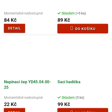
Momentálně nedostupné
Skladem
(>5 ks)
84 Kč
89 Kč
DETAIL
DO KOŠÍKU
Napínací čep YD45.04.00-
Sací hadička
25
Momentálně nedostupné
Skladem
(5 ks)
22 Kč
99 Kč