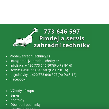
ProdejZahradniTechniky.cz
info@prodejzahradnitechniky.cz
infolinka: + 420 773 646 597(Po-Pá:8-16)
servis: + 420 773 646 597(Po-Pa:8-16)
objednávky: + 420 773 646 597(Po-Pa:8-16)
Facebook
Výhody nákupu
Servis
Kontakty
Obchodní podmínky