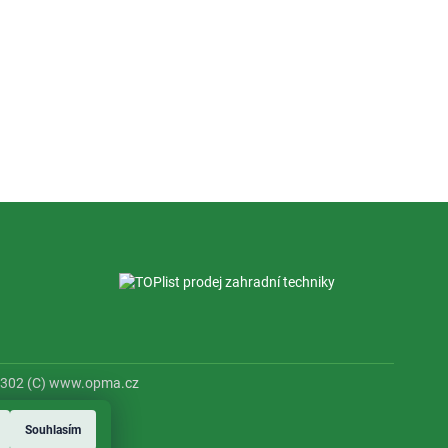
53302 (C) www.opma.cz
Souhlasím