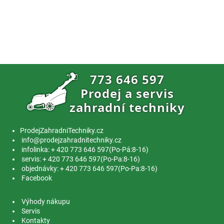
ProdejZahradniTechniky.cz
info@prodejzahradnitechniky.cz
infolinka: + 420 773 646 597(Po-Pá:8-16)
servis: + 420 773 646 597(Po-Pa:8-16)
objednávky: + 420 773 646 597(Po-Pa:8-16)
Facebook
Výhody nákupu
Servis
Kontakty