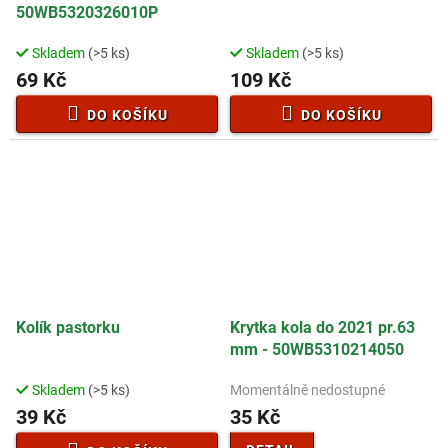
50WB5320326010P
Skladem
(>5 ks)
Skladem
(>5 ks)
69 Kč
109 Kč
DO KOŠÍKU
DO KOŠÍKU
Kolík pastorku
Krytka kola do 2021 pr.63
mm - 50WB5310214050
Skladem
(>5 ks)
Momentálně nedostupné
39 Kč
35 Kč