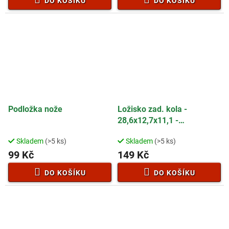
DO KOŠÍKU
DO KOŠÍKU
Podložka nože
Ložisko zad. kola -
28,6x12,7x11,1 -
50B0019W00000
Skladem
(>5 ks)
Skladem
(>5 ks)
99 Kč
149 Kč
DO KOŠÍKU
DO KOŠÍKU