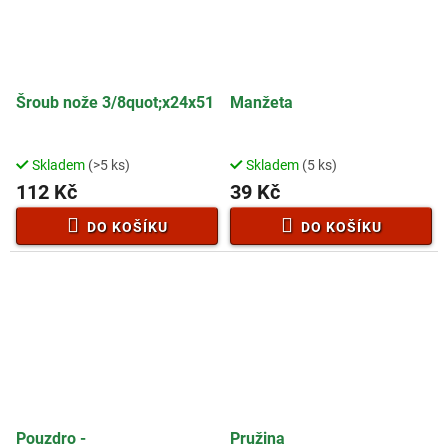
Šroub nože 3/8quot;x24x51
Manžeta
Skladem
(>5 ks)
Skladem
(5 ks)
112 Kč
39 Kč
DO KOŠÍKU
DO KOŠÍKU
Pouzdro -
Pružina