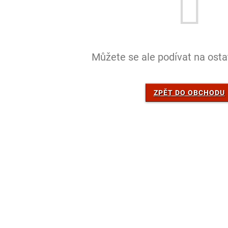
Můžete se ale podívat na ostat
ZPĚT DO OBCHODU