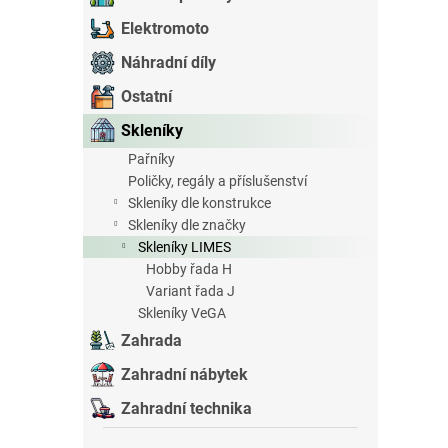
e
Elektromoto
l
Náhradní díly
Ostatní
Skleníky
Pařníky
Poličky, regály a příslušenství
Skleníky dle konstrukce
Skleníky dle značky
Skleníky LIMES
Hobby řada H
Variant řada J
Skleníky VeGA
Zahrada
Zahradní nábytek
Zahradní technika