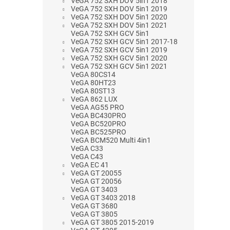
VeGA 752 SXH DOV 5in1 2018
VeGA 752 SXH DOV 5in1 2019
VeGA 752 SXH DOV 5in1 2020
VeGA 752 SXH DOV 5in1 2021
VeGA 752 SXH GCV 5in1
VeGA 752 SXH GCV 5in1 2017-18
VeGA 752 SXH GCV 5in1 2019
VeGA 752 SXH GCV 5in1 2020
VeGA 752 SXH GCV 5in1 2021
VeGA 80CS14
VeGA 80HT23
VeGA 80ST13
VeGA 862 LUX
VeGA AG55 PRO
VeGA BC430PRO
VeGA BC520PRO
VeGA BC525PRO
VeGA BCM520 Multi 4in1
VeGA C33
VeGA C43
VeGA EC 41
VeGA GT 20055
VeGA GT 20056
VeGA GT 3403
VeGA GT 3403 2018
VeGA GT 3680
VeGA GT 3805
VeGA GT 3805 2015-2019