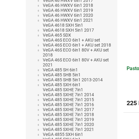
VeGA 46 HWXV 6in1 2017
VeGA 46 HWXV 6in1 2018
VeGA 46 HWXV 6in1 2019
VeGA 46 HWXV 6in1 2020
VeGA 46 HWXV 6in1 2021
VeGA 4618 SXH 5in1
VeGA 4618 SXH 5in1 2017
VeGA 465 SDX
VeGA 46S ECO 6in1 + AKU set
VeGA 46S ECO 6in1 + AKU set 2018
VeGA 46S ECO 6in1 80V + AKU set
2018
VeGA 46S ECO 6in1 80V + AKU set
2021
Pasto
VeGA 485 SH 6in1
VeGA 485 SHB 5in1
VeGA 485 SHB 5in1 2013-2014
VeGA 485 SXH 6in1
VeGA 485 SXHE 7in1
VeGA 485 SXHE 7in1 2014
VeGA 485 SXHE 7in1 2015
225
VeGA 485 SXHE 7in1 2016
VeGA 485 SXHE 7in1 2017
VeGA 485 SXHE 7in1 2018
VeGA 485 SXHE 7in1 2019
VeGA 485 SXHE 7in1 2020
VeGA 485 SXHE 7in1 2021
VeGA 4855 SXH 6in1