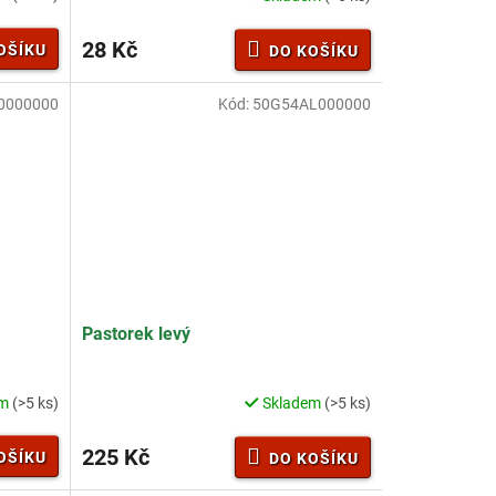
28 Kč
OŠÍKU
DO KOŠÍKU
0000000
Kód:
50G54AL000000
Pastorek levý
em
(>5 ks)
Skladem
(>5 ks)
225 Kč
OŠÍKU
DO KOŠÍKU