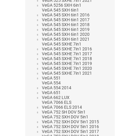
VeGA 525 SXHE 7in1 2021
VeGA 5256 SXH 6in1
VeGA 545 SXH 6in1
VeGA 545 SXH 6in1 2016
VeGA 545 SXH 6in1 2017
VeGA 545 SXH 6in1 2018
VeGA 545 SXH 6in1 2019
VeGA 545 SXH 6in1 2020
VeGA 545 SXH 6in1 2021
VeGA 545 SXHE 7in1
VeGA 545 SXHE 7in1 2016
VeGA 545 SXHE 7in1 2017
VeGA 545 SXHE 7in1 2018
VeGA 545 SXHE 7in1 2019
VeGA 545 SXHE 7in1 2020
VeGA 545 SXHE 7in1 2021
VeGA 551
VeGA 554
VeGA 554 2014
VeGA 651
VeGA 662 LUX
VeGA 7066 ELS
VeGA 7066 ELS 2014
VeGA 752 SH DOV 5in1
VeGA 752 SXH DOV 5in1
VeGA 752 SXH DOV 5in1 2015
VeGA 752 SXH DOV 5in1 2016
VeGA 752 SXH DOV 5in1 2017