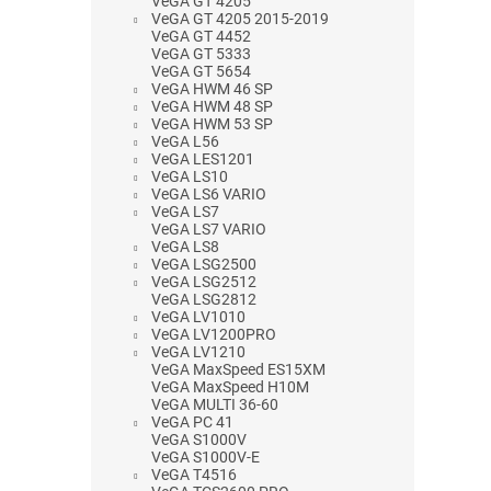
VeGA GT 4205
VeGA GT 4205 2015-2019
VeGA GT 4452
VeGA GT 5333
VeGA GT 5654
VeGA HWM 46 SP
VeGA HWM 48 SP
VeGA HWM 53 SP
VeGA L56
VeGA LES1201
VeGA LS10
VeGA LS6 VARIO
VeGA LS7
VeGA LS7 VARIO
VeGA LS8
VeGA LSG2500
VeGA LSG2512
VeGA LSG2812
VeGA LV1010
VeGA LV1200PRO
VeGA LV1210
VeGA MaxSpeed ES15XM
VeGA MaxSpeed H10M
VeGA MULTI 36-60
VeGA PC 41
VeGA S1000V
VeGA S1000V-E
VeGA T4516