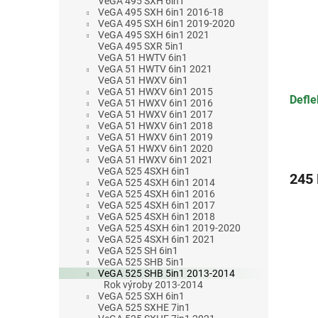
VeGA 495 SXH 6in1
VeGA 495 SXH 6in1 2016-18
VeGA 495 SXH 6in1 2019-2020
VeGA 495 SXH 6in1 2021
VeGA 495 SXR 5in1
VeGA 51 HWTV 6in1
VeGA 51 HWTV 6in1 2021
VeGA 51 HWXV 6in1
VeGA 51 HWXV 6in1 2015
Defle
VeGA 51 HWXV 6in1 2016
VeGA 51 HWXV 6in1 2017
VeGA 51 HWXV 6in1 2018
VeGA 51 HWXV 6in1 2019
VeGA 51 HWXV 6in1 2020
VeGA 51 HWXV 6in1 2021
VeGA 525 4SXH 6in1
245
VeGA 525 4SXH 6in1 2014
VeGA 525 4SXH 6in1 2016
VeGA 525 4SXH 6in1 2017
VeGA 525 4SXH 6in1 2018
VeGA 525 4SXH 6in1 2019-2020
VeGA 525 4SXH 6in1 2021
VeGA 525 SH 6in1
VeGA 525 SHB 5in1
VeGA 525 SHB 5in1 2013-2014
Rok výroby 2013-2014
VeGA 525 SXH 6in1
VeGA 525 SXHE 7in1