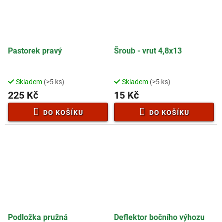
Pastorek pravý
Šroub - vrut 4,8x13
Skladem
(>5 ks)
Skladem
(>5 ks)
225 Kč
15 Kč
DO KOŠÍKU
DO KOŠÍKU
Podložka pružná
Deflektor bočního výhozu