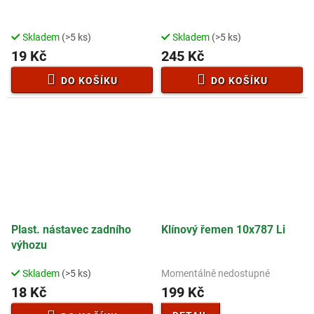
Skladem
(>5 ks)
Skladem
(>5 ks)
19 Kč
245 Kč
DO KOŠÍKU
DO KOŠÍKU
Plast. nástavec zadního
Klínový řemen 10x787 Li
výhozu
Skladem
(>5 ks)
Momentálně nedostupné
18 Kč
199 Kč