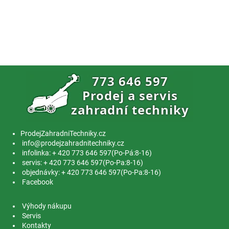
ProdejZahradniTechniky.cz
info@prodejzahradnitechniky.cz
infolinka: + 420 773 646 597(Po-Pá:8-16)
servis: + 420 773 646 597(Po-Pa:8-16)
objednávky: + 420 773 646 597(Po-Pa:8-16)
Facebook
Výhody nákupu
Servis
Kontakty