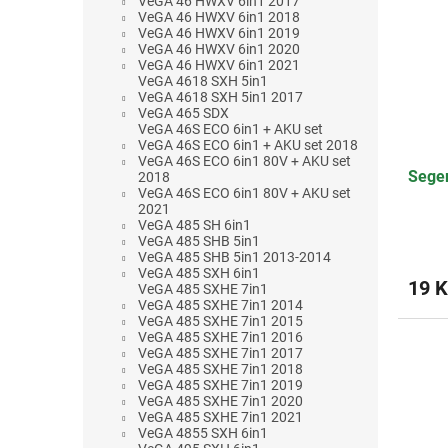
VeGA 46 HWXV 6in1 2017
VeGA 46 HWXV 6in1 2018
VeGA 46 HWXV 6in1 2019
VeGA 46 HWXV 6in1 2020
VeGA 46 HWXV 6in1 2021
VeGA 4618 SXH 5in1
VeGA 4618 SXH 5in1 2017
VeGA 465 SDX
VeGA 46S ECO 6in1 + AKU set
VeGA 46S ECO 6in1 + AKU set 2018
VeGA 46S ECO 6in1 80V + AKU set
Seger
2018
VeGA 46S ECO 6in1 80V + AKU set
2021
VeGA 485 SH 6in1
VeGA 485 SHB 5in1
VeGA 485 SHB 5in1 2013-2014
VeGA 485 SXH 6in1
19 K
VeGA 485 SXHE 7in1
VeGA 485 SXHE 7in1 2014
VeGA 485 SXHE 7in1 2015
VeGA 485 SXHE 7in1 2016
VeGA 485 SXHE 7in1 2017
VeGA 485 SXHE 7in1 2018
VeGA 485 SXHE 7in1 2019
VeGA 485 SXHE 7in1 2020
VeGA 485 SXHE 7in1 2021
VeGA 4855 SXH 6in1