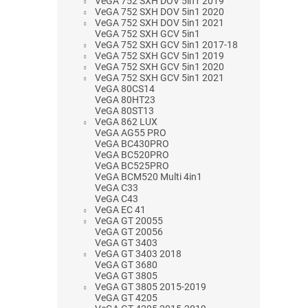
VeGA 752 SXH DOV 5in1 2019
VeGA 752 SXH DOV 5in1 2020
VeGA 752 SXH DOV 5in1 2021
VeGA 752 SXH GCV 5in1
VeGA 752 SXH GCV 5in1 2017-18
VeGA 752 SXH GCV 5in1 2019
VeGA 752 SXH GCV 5in1 2020
VeGA 752 SXH GCV 5in1 2021
VeGA 80CS14
VeGA 80HT23
VeGA 80ST13
VeGA 862 LUX
VeGA AG55 PRO
VeGA BC430PRO
VeGA BC520PRO
VeGA BC525PRO
VeGA BCM520 Multi 4in1
VeGA C33
VeGA C43
VeGA EC 41
VeGA GT 20055
VeGA GT 20056
VeGA GT 3403
VeGA GT 3403 2018
VeGA GT 3680
VeGA GT 3805
VeGA GT 3805 2015-2019
VeGA GT 4205