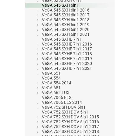
VeGA 5256 SXH 6in1
VeGA 545 SXH 6in1
VeGA 545 SXH 6in1 2016
VeGA 545 SXH 6in1 2017
VeGA 545 SXH 6in1 2018
VeGA 545 SXH 6in1 2019
VeGA 545 SXH 6in1 2020
VeGA 545 SXH 6in1 2021
VeGA 545 SXHE 7in1
VeGA 545 SXHE 7in1 2016
VeGA 545 SXHE 7in1 2017
VeGA 545 SXHE 7in1 2018
VeGA 545 SXHE 7in1 2019
VeGA 545 SXHE 7in1 2020
VeGA 545 SXHE 7in1 2021
VeGA 551
VeGA 554
VeGA 554 2014
VeGA 651
VeGA 662 LUX
VeGA 7066 ELS
VeGA 7066 ELS 2014
VeGA 752 SH DOV 5in1
VeGA 752 SXH DOV 5in1
VeGA 752 SXH DOV 5in1 2015
VeGA 752 SXH DOV 5in1 2016
VeGA 752 SXH DOV 5in1 2017
VeGA 752 SXH DOV 5in1 2018