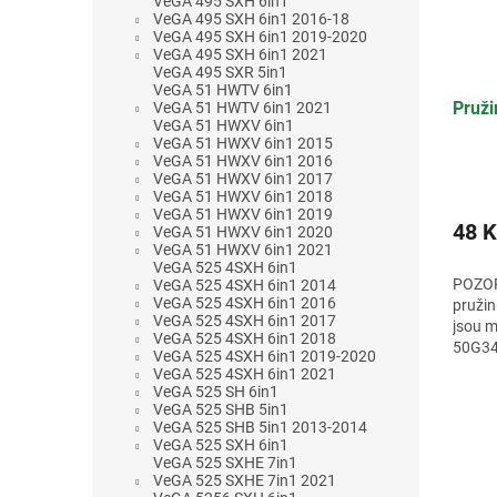
VeGA 495 SXH 6in1
VeGA 495 SXH 6in1 2016-18
VeGA 495 SXH 6in1 2019-2020
VeGA 495 SXH 6in1 2021
VeGA 495 SXR 5in1
VeGA 51 HWTV 6in1
Pruži
VeGA 51 HWTV 6in1 2021
VeGA 51 HWXV 6in1
VeGA 51 HWXV 6in1 2015
VeGA 51 HWXV 6in1 2016
VeGA 51 HWXV 6in1 2017
VeGA 51 HWXV 6in1 2018
VeGA 51 HWXV 6in1 2019
48 K
VeGA 51 HWXV 6in1 2020
VeGA 51 HWXV 6in1 2021
VeGA 525 4SXH 6in1
POZOR!
VeGA 525 4SXH 6in1 2014
VeGA 525 4SXH 6in1 2016
pružin
VeGA 525 4SXH 6in1 2017
jsou m
VeGA 525 4SXH 6in1 2018
50G34
VeGA 525 4SXH 6in1 2019-2020
50G34
VeGA 525 4SXH 6in1 2021
VeGA 525 SH 6in1
VeGA 525 SHB 5in1
VeGA 525 SHB 5in1 2013-2014
VeGA 525 SXH 6in1
VeGA 525 SXHE 7in1
VeGA 525 SXHE 7in1 2021