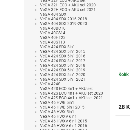
VeGA 32H ECO + AKU set
z
VeGA 32H ECO + AKU set 2020
5
VeGA 32H ECO + AKU set 2021
VeGA 404 SDX
hvězdi
VeGA 404 SDX 2016-2018
VeGA 404 SDX 2019-2020
VeGA 40BC10
VeGA 40CS14
VeGA 40HT23
VeGA 40ST13
VeGA 424 SDX 5in1
VeGA 424 SDX 5in1 2015
VeGA 424 SDX 5in1 2016
VeGA 424 SDX 5in1 2017
VeGA 424 SDX 5in1 2018
VeGA 424 SDX 5in1 2019
Kolík
VeGA 424 SDX 5in1 2020
VeGA 424 SDX 5in1 2021
VeGA 424S
VeGA 42S ECO 4n1 + AKU set
VeGA 42S ECO 4n1 + AKU set 2020
VeGA 42S ECO 4n1 + AKU set 2021
VeGA 46 HWB 5in1
28 K
VeGA 46 HWB 5in1 2015
VeGA 46 HWX 5in1
VeGA 46 HWXV 6in1
VeGA 46 HWXV 6in1 2015
VeGA 46 HWXV 6in1 2016