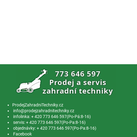
ProdejZahradniTechniky.cz
info@prodejzahradnitechniky.cz
infolinka: + 420 773 646 597(Po-Pá:8-16)
servis: + 420 773 646 597(Po-Pa:8-16)
objednávky: + 420 773 646 597(Po-Pa:8-16)
Facebook