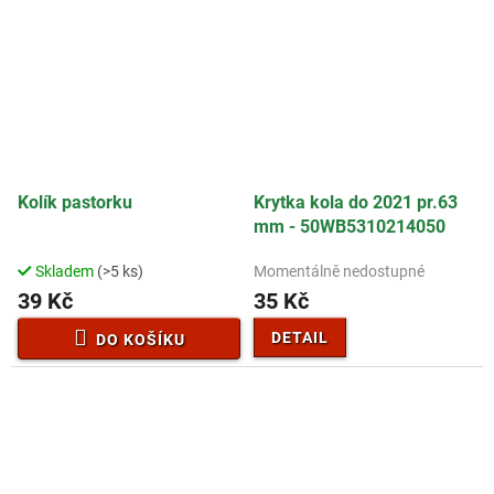
Kolík pastorku
Krytka kola do 2021 pr.63
mm - 50WB5310214050
Skladem
(>5 ks)
Momentálně nedostupné
39 Kč
35 Kč
DETAIL
DO KOŠÍKU