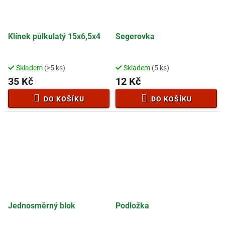
Klínek půlkulatý 15x6,5x4
Segerovka
Skladem
(>5 ks)
Skladem
(5 ks)
35 Kč
12 Kč
DO KOŠÍKU
DO KOŠÍKU
Jednosměrný blok
Podložka