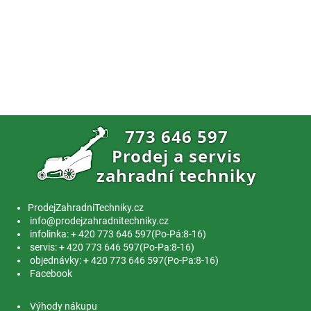
ProdejZahradniTechniky.cz
info@prodejzahradnitechniky.cz
infolinka: + 420 773 646 597(Po-Pá:8-16)
servis: + 420 773 646 597(Po-Pa:8-16)
objednávky: + 420 773 646 597(Po-Pa:8-16)
Facebook
Výhody nákupu