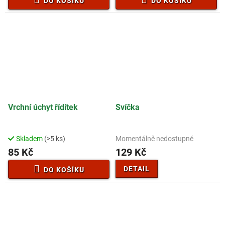
DO KOŠÍKU
DO KOŠÍKU
Vrchní úchyt řídítek
Svíčka
Skladem
(>5 ks)
Momentálně nedostupné
85 Kč
129 Kč
DETAIL
DO KOŠÍKU