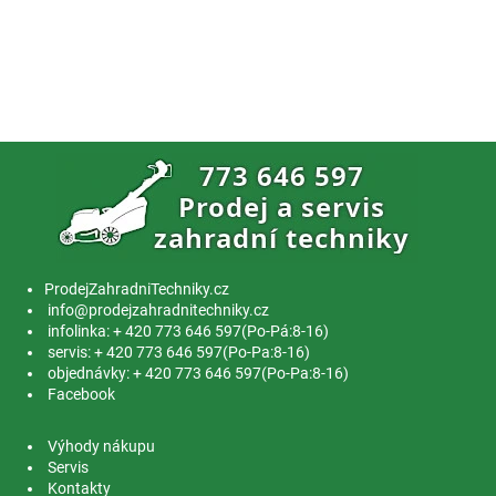
ProdejZahradniTechniky.cz
info@prodejzahradnitechniky.cz
infolinka: + 420 773 646 597(Po-Pá:8-16)
servis: + 420 773 646 597(Po-Pa:8-16)
objednávky: + 420 773 646 597(Po-Pa:8-16)
Facebook
Výhody nákupu
Servis
Kontakty