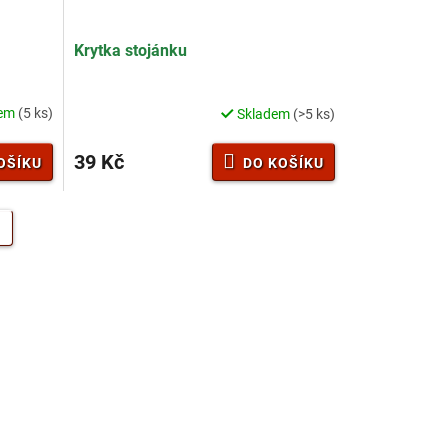
Krytka stojánku
dem
(5 ks)
Skladem
(>5 ks)
39 Kč
OŠÍKU
DO KOŠÍKU