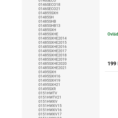
0146SECO
0146SECO18
0146SECO21
014855SXH
01485SH
01485SHB
01485SHB13
01485SXH
Ovlád
01485SXHE
01485SXHE2014
01485SXHE2015
01485SXHE2016
01485SXHE2017
01485SXHE2018
01485SXHE2019
199
01485SXHE2020
01485SXHE2021
01495SXH
01495SXH16
01495SXH19
01495SXH21
01495SXR
0151HWTV
0151HWTV21
0151HWXV
0151HWXV15
0151HWXV16
0151HWXV17