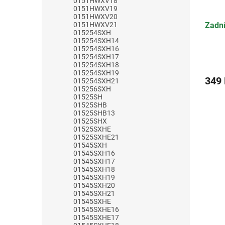
0151HWXV18
0151HWXV19
0151HWXV20
Zadní
0151HWXV21
015254SXH
015254SXH14
015254SXH16
015254SXH17
015254SXH18
015254SXH19
349
015254SXH21
015256SXH
01525SH
01525SHB
01525SHB13
01525SHX
01525SXHE
01525SXHE21
01545SXH
01545SXH16
01545SXH17
01545SXH18
01545SXH19
01545SXH20
01545SXH21
01545SXHE
01545SXHE16
01545SXHE17