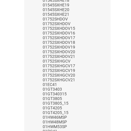
01545SXHE18
01545SXHE19
01545SXHE20
01545SXHE21
01752SHDOV
01752SXHDOV
01752SXHDOV15
01752SXHDOV16
01752SXHDOV17
01752SXHDOV18
01752SXHDOV19
01752SXHDOV20
01752SXHDOV21
01752SXHGCV
01752SXHGCV17
01752SXHGCV19
01752SXHGCV20
01752SXHGCV21
01EC41
01GT3403
01GT340315
01GT3805
01GT3805_15
01GT4205
01GT4205_15
01HW46MSP
01HW48MSP
01HWM53SP