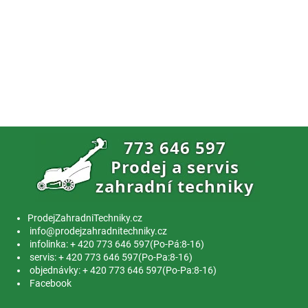
ProdejZahradniTechniky.cz
info@prodejzahradnitechniky.cz
infolinka: + 420 773 646 597(Po-Pá:8-16)
servis: + 420 773 646 597(Po-Pa:8-16)
objednávky: + 420 773 646 597(Po-Pa:8-16)
Facebook