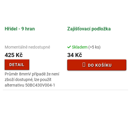
Hřídel - 9 hran
Zajišťovací podložka
Momentálně nedostupné
Skladem
(>5 ks)
425 Kč
34 Kč
DETAIL
DO KOŠÍKU
Průměr 8mmV případě že není
zboží dostupné, lze použít
alternativu 50BC430V004-1