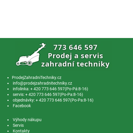
ProdejZahradniTechniky.cz
info@prodejzahradnitechniky.cz
infolinka: + 420 773 646 597(Po-Pá:8-16)
servis: + 420 773 646 597(Po-Pa:8-16)
objednávky: + 420 773 646 597(Po-Pa:8-16)
Facebook
Výhody nákupu
Servis
Kontakty