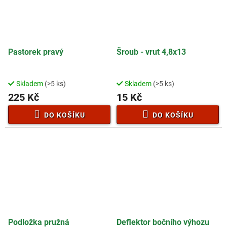
Pastorek pravý
Šroub - vrut 4,8x13
Skladem
(>5 ks)
Skladem
(>5 ks)
225 Kč
15 Kč
DO KOŠÍKU
DO KOŠÍKU
Podložka pružná
Deflektor bočního výhozu