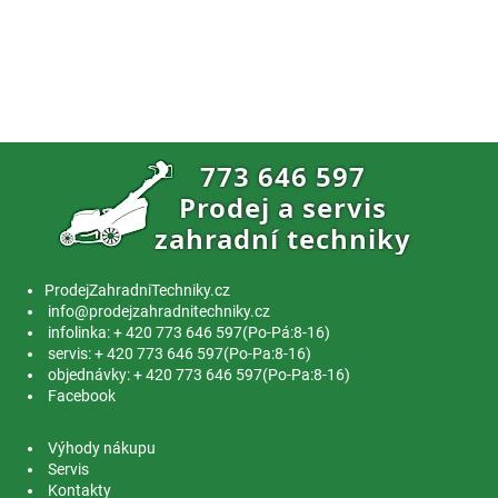
ProdejZahradniTechniky.cz
info@prodejzahradnitechniky.cz
infolinka: + 420 773 646 597(Po-Pá:8-16)
servis: + 420 773 646 597(Po-Pa:8-16)
objednávky: + 420 773 646 597(Po-Pa:8-16)
Facebook
Výhody nákupu
Servis
Kontakty