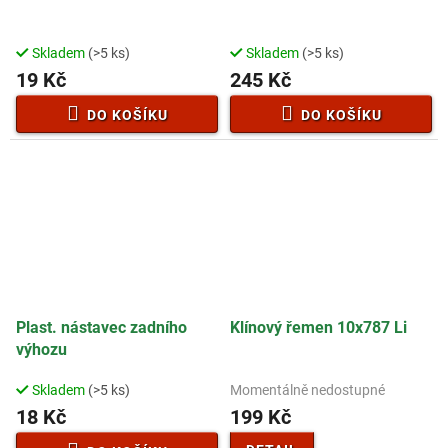
Skladem
(>5 ks)
Skladem
(>5 ks)
19 Kč
245 Kč
DO KOŠÍKU
DO KOŠÍKU
Plast. nástavec zadního
Klínový řemen 10x787 Li
výhozu
Skladem
(>5 ks)
Momentálně nedostupné
18 Kč
199 Kč