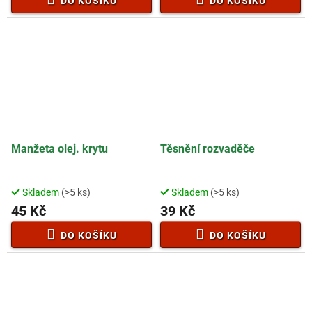
DO KOŠÍKU
DO KOŠÍKU
Manžeta olej. krytu
Těsnění rozvaděče
Skladem
(>5 ks)
Skladem
(>5 ks)
45 Kč
39 Kč
DO KOŠÍKU
DO KOŠÍKU