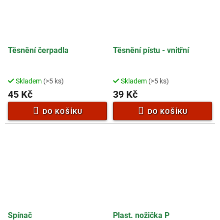
Těsnění čerpadla
Těsnění pístu - vnitřní
Skladem
(>5 ks)
Skladem
(>5 ks)
45 Kč
39 Kč
DO KOŠÍKU
DO KOŠÍKU
Spínač
Plast. nožička P