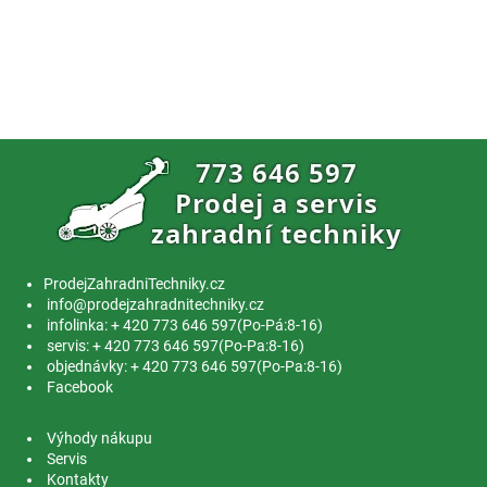
ProdejZahradniTechniky.cz
info@prodejzahradnitechniky.cz
infolinka: + 420 773 646 597(Po-Pá:8-16)
servis: + 420 773 646 597(Po-Pa:8-16)
objednávky: + 420 773 646 597(Po-Pa:8-16)
Facebook
Výhody nákupu
Servis
Kontakty