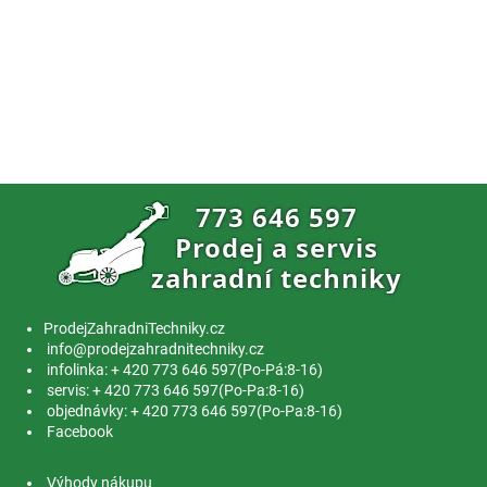
ProdejZahradniTechniky.cz
info@prodejzahradnitechniky.cz
infolinka: + 420 773 646 597(Po-Pá:8-16)
servis: + 420 773 646 597(Po-Pa:8-16)
objednávky: + 420 773 646 597(Po-Pa:8-16)
Facebook
Výhody nákupu