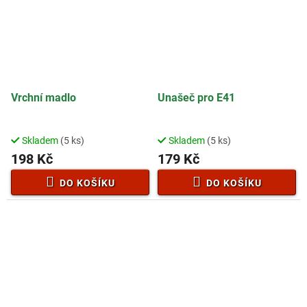
Vrchní madlo
Unašeč pro E41
Skladem
(5 ks)
Skladem
(5 ks)
198 Kč
179 Kč
DO KOŠÍKU
DO KOŠÍKU