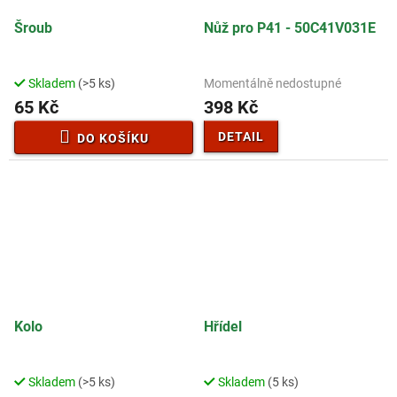
Šroub
Nůž pro P41 - 50C41V031E
Skladem
(>5 ks)
Momentálně nedostupné
65 Kč
398 Kč
DETAIL
DO KOŠÍKU
Kolo
Hřídel
Skladem
(>5 ks)
Skladem
(5 ks)