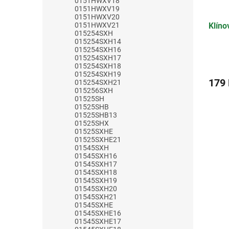
0151HWXV18
0151HWXV19
0151HWXV20
0151HWXV21
Klíno
015254SXH
015254SXH14
015254SXH16
015254SXH17
015254SXH18
015254SXH19
179
015254SXH21
015256SXH
01525SH
01525SHB
01525SHB13
01525SHX
01525SXHE
01525SXHE21
01545SXH
01545SXH16
01545SXH17
01545SXH18
01545SXH19
01545SXH20
01545SXH21
01545SXHE
01545SXHE16
01545SXHE17