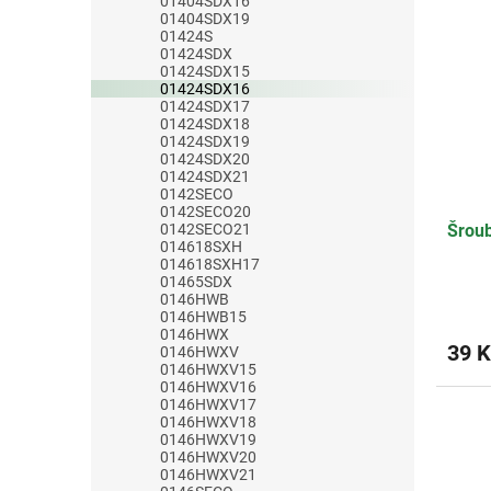
01404SDX16
01404SDX19
01424S
01424SDX
01424SDX15
01424SDX16
01424SDX17
01424SDX18
01424SDX19
01424SDX20
01424SDX21
0142SECO
0142SECO20
0142SECO21
Šrou
014618SXH
014618SXH17
01465SDX
0146HWB
0146HWB15
0146HWX
39 K
0146HWXV
0146HWXV15
0146HWXV16
0146HWXV17
0146HWXV18
0146HWXV19
0146HWXV20
0146HWXV21