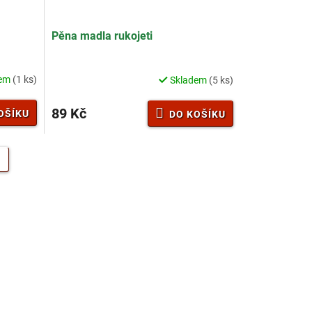
Pěna madla rukojeti
dem
(1 ks)
Skladem
(5 ks)
89 Kč
OŠÍKU
DO KOŠÍKU