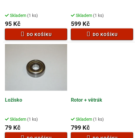
u
k
t
Skladem
(1 ks)
Skladem
(1 ks)
ů
95 Kč
599 Kč
DO KOŠÍKU
DO KOŠÍKU
Ložisko
Rotor + větrák
Skladem
(1 ks)
Skladem
(1 ks)
79 Kč
799 Kč