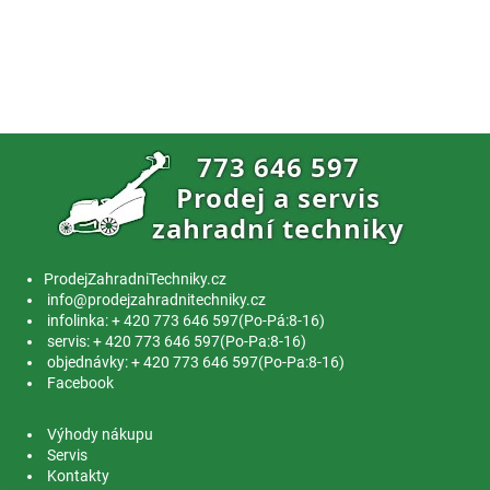
ProdejZahradniTechniky.cz
info@prodejzahradnitechniky.cz
infolinka: + 420 773 646 597(Po-Pá:8-16)
servis: + 420 773 646 597(Po-Pa:8-16)
objednávky: + 420 773 646 597(Po-Pa:8-16)
Facebook
Výhody nákupu
Servis
Kontakty