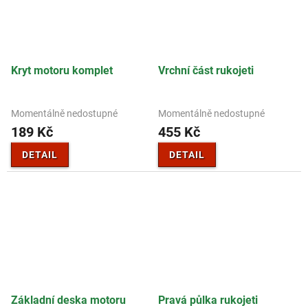
Kryt motoru komplet
Vrchní část rukojeti
Momentálně nedostupné
Momentálně nedostupné
189 Kč
455 Kč
DETAIL
DETAIL
Základní deska motoru
Pravá půlka rukojeti