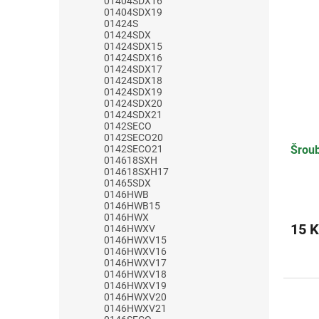
01404SDX16
01404SDX19
01424S
01424SDX
01424SDX15
01424SDX16
01424SDX17
01424SDX18
01424SDX19
01424SDX20
01424SDX21
0142SECO
0142SECO20
0142SECO21
Šrou
014618SXH
014618SXH17
01465SDX
0146HWB
0146HWB15
0146HWX
15 K
0146HWXV
0146HWXV15
0146HWXV16
0146HWXV17
0146HWXV18
0146HWXV19
0146HWXV20
0146HWXV21