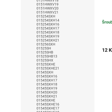
0151HWXV18
0151HWXV19
0151HWXV20
0151HWXV21
015254SXH
015254SXH14
Šrou
015254SXH16
015254SXH17
015254SXH18
015254SXH19
015254SXH21
015256SXH
01525SH
12 K
01525SHB
01525SHB13
01525SHX
01525SXHE
01525SXHE21
01545SXH
01545SXH16
01545SXH17
01545SXH18
01545SXH19
01545SXH20
01545SXH21
01545SXHE
01545SXHE16
01545SXHE17