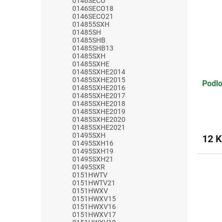
0146SECO
0146SECO18
0146SECO21
014855SXH
01485SH
01485SHB
01485SHB13
01485SXH
01485SXHE
01485SXHE2014
01485SXHE2015
Podlo
01485SXHE2016
01485SXHE2017
01485SXHE2018
01485SXHE2019
01485SXHE2020
01485SXHE2021
01495SXH
12 K
01495SXH16
01495SXH19
01495SXH21
01495SXR
0151HWTV
0151HWTV21
0151HWXV
0151HWXV15
0151HWXV16
0151HWXV17