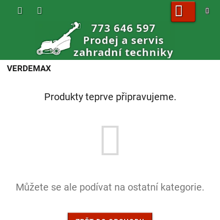
Přejít
na
obsah
NÁKUPNÍ
KOŠÍK
VERDEMAX
Produkty teprve připravujeme.
Můžete se ale podívat na ostatní kategorie.