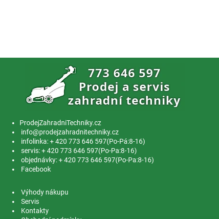
ProdejZahradniTechniky.cz
info@prodejzahradnitechniky.cz
infolinka: + 420 773 646 597(Po-Pá:8-16)
servis: + 420 773 646 597(Po-Pa:8-16)
objednávky: + 420 773 646 597(Po-Pa:8-16)
Facebook
Výhody nákupu
Servis
Kontakty