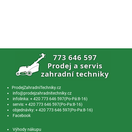
ProdejZahradniTechniky.cz
info@prodejzahradnitechniky.cz
infolinka: + 420 773 646 597(Po-Pá:8-16)
servis: + 420 773 646 597(Po-Pa:8-16)
objednávky: + 420 773 646 597(Po-Pa:8-16)
Facebook
Výhody nákupu