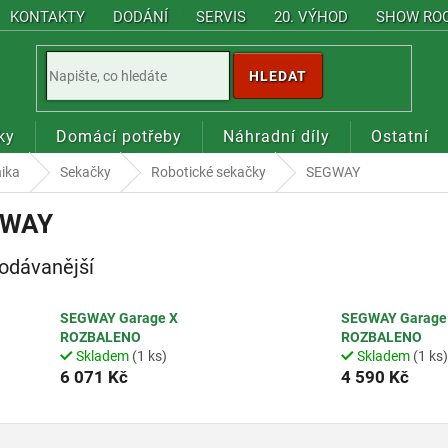
KONTAKTY
DODÁNÍ
SERVIS
20. VÝHOD
SHOW RO
HLEDAT
ky
Domácí potřeby
Náhradní díly
Ostatní
nika
Sekačky
Robotické sekačky
SEGWAY
GWAY
odávanější
SEGWAY Garage X
SEGWAY Garage
ROZBALENO
ROZBALENO
Skladem
(1 ks)
Skladem
(1 ks)
6 071 Kč
4 590 Kč