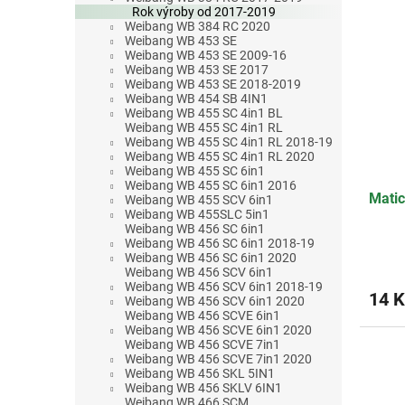
Rok výroby od 2017-2019
Weibang WB 384 RC 2020
Weibang WB 453 SE
Weibang WB 453 SE 2009-16
Weibang WB 453 SE 2017
Weibang WB 453 SE 2018-2019
Weibang WB 454 SB 4IN1
Weibang WB 455 SC 4in1 BL
Weibang WB 455 SC 4in1 RL
Weibang WB 455 SC 4in1 RL 2018-19
Weibang WB 455 SC 4in1 RL 2020
Weibang WB 455 SC 6in1
Weibang WB 455 SC 6in1 2016
Mati
Weibang WB 455 SCV 6in1
Weibang WB 455SLC 5in1
Weibang WB 456 SC 6in1
Weibang WB 456 SC 6in1 2018-19
Weibang WB 456 SC 6in1 2020
Weibang WB 456 SCV 6in1
Weibang WB 456 SCV 6in1 2018-19
14 K
Weibang WB 456 SCV 6in1 2020
Weibang WB 456 SCVE 6in1
Weibang WB 456 SCVE 6in1 2020
Weibang WB 456 SCVE 7in1
Weibang WB 456 SCVE 7in1 2020
Weibang WB 456 SKL 5IN1
Weibang WB 456 SKLV 6IN1
Weibang WB 466 SCM