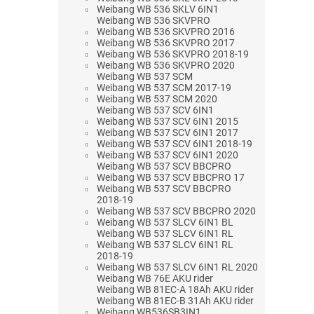
Weibang WB 536 SKLV 6IN1
Weibang WB 536 SKVPRO
Weibang WB 536 SKVPRO 2016
Weibang WB 536 SKVPRO 2017
Weibang WB 536 SKVPRO 2018-19
Weibang WB 536 SKVPRO 2020
Weibang WB 537 SCM
Weibang WB 537 SCM 2017-19
Weibang WB 537 SCM 2020
Weibang WB 537 SCV 6IN1
Weibang WB 537 SCV 6IN1 2015
Weibang WB 537 SCV 6IN1 2017
Weibang WB 537 SCV 6IN1 2018-19
Weibang WB 537 SCV 6IN1 2020
Weibang WB 537 SCV BBCPRO
Weibang WB 537 SCV BBCPRO 17
Weibang WB 537 SCV BBCPRO
2018-19
Weibang WB 537 SCV BBCPRO 2020
Weibang WB 537 SLCV 6IN1 BL
Weibang WB 537 SLCV 6IN1 RL
Weibang WB 537 SLCV 6IN1 RL
2018-19
Weibang WB 537 SLCV 6IN1 RL 2020
Weibang WB 76E AKU rider
Weibang WB 81EC-A 18Ah AKU rider
Weibang WB 81EC-B 31Ah AKU rider
Weibang WB536SB3IN1