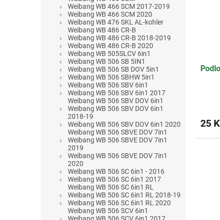
Weibang WB 466 SCM 2017-2019
Weibang WB 466 SCM 2020
Weibang WB 476 SKL AL-kohler
Weibang WB 486 CR-B
Weibang WB 486 CR-B 2018-2019
Weibang WB 486 CR-B 2020
Weibang WB 505SLCV 6in1
Weibang WB 506 SB 5IN1
Podlo
Weibang WB 506 SB DOV 5in1
Weibang WB 506 SBHW 5in1
Weibang WB 506 SBV 6in1
Weibang WB 506 SBV 6in1 2017
Weibang WB 506 SBV DOV 6in1
Weibang WB 506 SBV DOV 6in1
2018-19
25 K
Weibang WB 506 SBV DOV 6in1 2020
Weibang WB 506 SBVE DOV 7in1
Weibang WB 506 SBVE DOV 7in1
2019
Weibang WB 506 SBVE DOV 7in1
2020
Weibang WB 506 SC 6in1 - 2016
Weibang WB 506 SC 6in1 2017
Weibang WB 506 SC 6in1 RL
Weibang WB 506 SC 6in1 RL 2018-19
Weibang WB 506 SC 6in1 RL 2020
Weibang WB 506 SCV 6in1
Weibang WB 506 SCV 6in1 2017