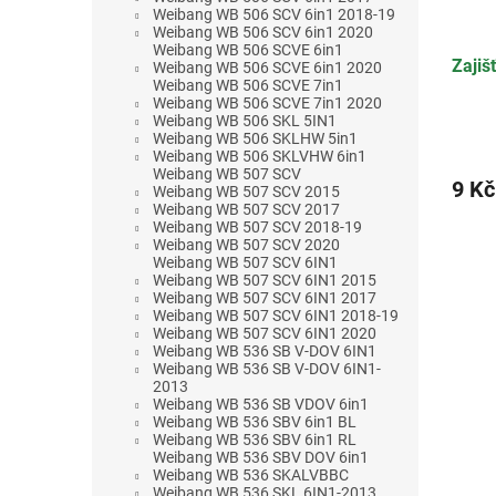
Weibang WB 506 SCV 6in1 2018-19
Weibang WB 506 SCV 6in1 2020
Weibang WB 506 SCVE 6in1
Zajiš
Weibang WB 506 SCVE 6in1 2020
Weibang WB 506 SCVE 7in1
Weibang WB 506 SCVE 7in1 2020
Weibang WB 506 SKL 5IN1
Weibang WB 506 SKLHW 5in1
Weibang WB 506 SKLVHW 6in1
Weibang WB 507 SCV
9 Kč
Weibang WB 507 SCV 2015
Weibang WB 507 SCV 2017
Weibang WB 507 SCV 2018-19
Weibang WB 507 SCV 2020
Weibang WB 507 SCV 6IN1
Weibang WB 507 SCV 6IN1 2015
Weibang WB 507 SCV 6IN1 2017
Weibang WB 507 SCV 6IN1 2018-19
Weibang WB 507 SCV 6IN1 2020
Weibang WB 536 SB V-DOV 6IN1
Weibang WB 536 SB V-DOV 6IN1-
2013
Weibang WB 536 SB VDOV 6in1
Weibang WB 536 SBV 6in1 BL
Weibang WB 536 SBV 6in1 RL
Weibang WB 536 SBV DOV 6in1
Weibang WB 536 SKALVBBC
Weibang WB 536 SKL 6IN1-2013