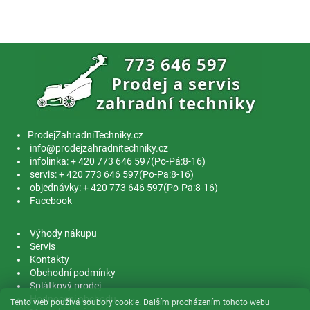
ProdejZahradniTechniky.cz
info@prodejzahradnitechniky.cz
infolinka: + 420 773 646 597(Po-Pá:8-16)
servis: + 420 773 646 597(Po-Pa:8-16)
objednávky: + 420 773 646 597(Po-Pa:8-16)
Facebook
Výhody nákupu
Servis
Kontakty
Obchodní podmínky
Splátkový prodej
Hodnocení obchodu
Tento web používá soubory cookie. Dalším procházením tohoto webu