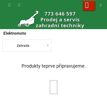
Přejít
na
obsah
NÁKUPNÍ
KOŠÍK
Elektromoto
Zahrada
Produkty teprve připravujeme.