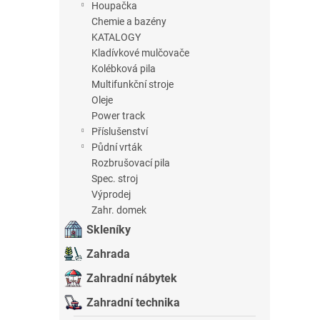
Houpačka
Chemie a bazény
KATALOGY
Kladívkové mulčovače
Kolébková pila
Multifunkční stroje
Oleje
Power track
Příslušenství
Půdní vrták
Rozbrušovací pila
Spec. stroj
Výprodej
Zahr. domek
Skleníky
Zahrada
Zahradní nábytek
Zahradní technika