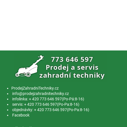
ProdejZahradniTechniky.cz
info@prodejzahradnitechniky.cz
infolinka: + 420 773 646 597(Po-Pá:8-16)
servis: + 420 773 646 597(Po-Pa:8-16)
objednávky: + 420 773 646 597(Po-Pa:8-16)
Facebook