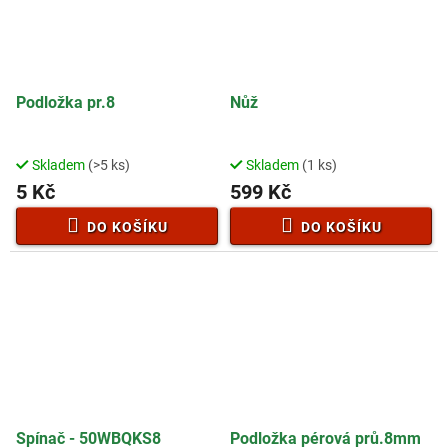
Podložka pr.8
Nůž
Skladem
(>5 ks)
Skladem
(1 ks)
5 Kč
599 Kč
DO KOŠÍKU
DO KOŠÍKU
Spínač - 50WBQKS8
Podložka pérová prů.8mm