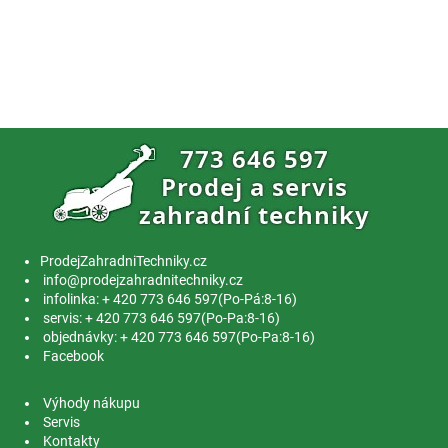
ProdejZahradniTechniky.cz
info@prodejzahradnitechniky.cz
infolinka: + 420 773 646 597(Po-Pá:8-16)
servis: + 420 773 646 597(Po-Pa:8-16)
objednávky: + 420 773 646 597(Po-Pa:8-16)
Facebook
Výhody nákupu
Servis
Kontakty