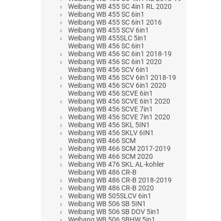
Weibang WB 455 SC 4in1 RL 2020
Weibang WB 455 SC 6in1
Weibang WB 455 SC 6in1 2016
Weibang WB 455 SCV 6in1
Weibang WB 455SLC 5in1
Weibang WB 456 SC 6in1
Weibang WB 456 SC 6in1 2018-19
Weibang WB 456 SC 6in1 2020
Weibang WB 456 SCV 6in1
Weibang WB 456 SCV 6in1 2018-19
Weibang WB 456 SCV 6in1 2020
Weibang WB 456 SCVE 6in1
Weibang WB 456 SCVE 6in1 2020
Weibang WB 456 SCVE 7in1
Weibang WB 456 SCVE 7in1 2020
Weibang WB 456 SKL 5IN1
Weibang WB 456 SKLV 6IN1
Weibang WB 466 SCM
Weibang WB 466 SCM 2017-2019
Weibang WB 466 SCM 2020
Weibang WB 476 SKL AL-kohler
Weibang WB 486 CR-B
Weibang WB 486 CR-B 2018-2019
Weibang WB 486 CR-B 2020
Weibang WB 505SLCV 6in1
Weibang WB 506 SB 5IN1
Weibang WB 506 SB DOV 5in1
Weibang WB 506 SBHW 5in1