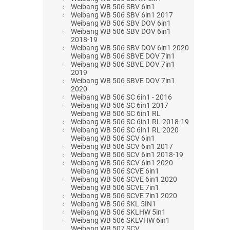
Weibang WB 506 SBV 6in1
Weibang WB 506 SBV 6in1 2017
Weibang WB 506 SBV DOV 6in1
Weibang WB 506 SBV DOV 6in1
2018-19
Weibang WB 506 SBV DOV 6in1 2020
Weibang WB 506 SBVE DOV 7in1
Weibang WB 506 SBVE DOV 7in1
2019
Weibang WB 506 SBVE DOV 7in1
2020
Weibang WB 506 SC 6in1 - 2016
Weibang WB 506 SC 6in1 2017
Weibang WB 506 SC 6in1 RL
Weibang WB 506 SC 6in1 RL 2018-19
Weibang WB 506 SC 6in1 RL 2020
Weibang WB 506 SCV 6in1
Weibang WB 506 SCV 6in1 2017
Weibang WB 506 SCV 6in1 2018-19
Weibang WB 506 SCV 6in1 2020
Weibang WB 506 SCVE 6in1
Weibang WB 506 SCVE 6in1 2020
Weibang WB 506 SCVE 7in1
Weibang WB 506 SCVE 7in1 2020
Weibang WB 506 SKL 5IN1
Weibang WB 506 SKLHW 5in1
Weibang WB 506 SKLVHW 6in1
Weibang WB 507 SCV