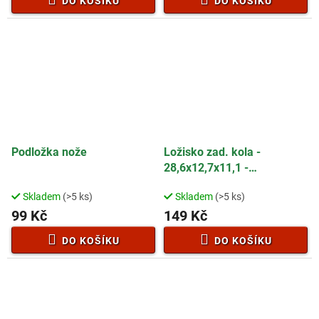
DO KOŠÍKU
DO KOŠÍKU
Podložka nože
Ložisko zad. kola -
28,6x12,7x11,1 -
50B0019W00000
Skladem
(>5 ks)
Skladem
(>5 ks)
99 Kč
149 Kč
DO KOŠÍKU
DO KOŠÍKU