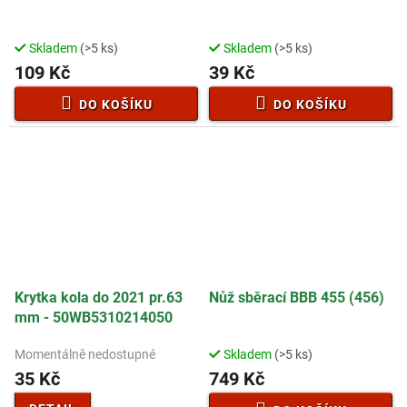
Skladem
(>5 ks)
Skladem
(>5 ks)
109 Kč
39 Kč
DO KOŠÍKU
DO KOŠÍKU
Krytka kola do 2021 pr.63
Nůž sběrací BBB 455 (456)
mm - 50WB5310214050
Momentálně nedostupné
Skladem
(>5 ks)
35 Kč
749 Kč