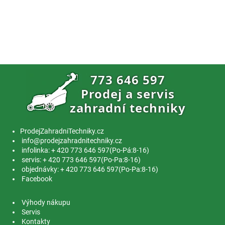
ProdejZahradniTechniky.cz
info@prodejzahradnitechniky.cz
infolinka: + 420 773 646 597(Po-Pá:8-16)
servis: + 420 773 646 597(Po-Pa:8-16)
objednávky: + 420 773 646 597(Po-Pa:8-16)
Facebook
Výhody nákupu
Servis
Kontakty