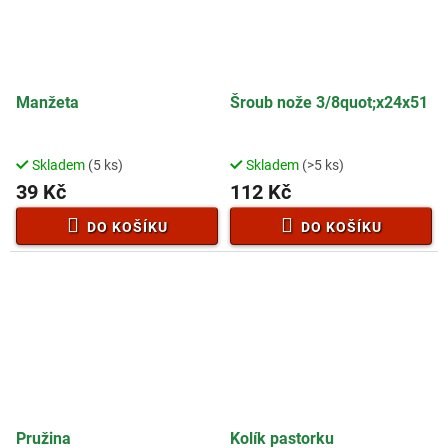
Manžeta
Šroub nože 3/8quot;x24x51
Skladem
(5 ks)
Skladem
(>5 ks)
39 Kč
112 Kč
DO KOŠÍKU
DO KOŠÍKU
Pružina
Kolík pastorku