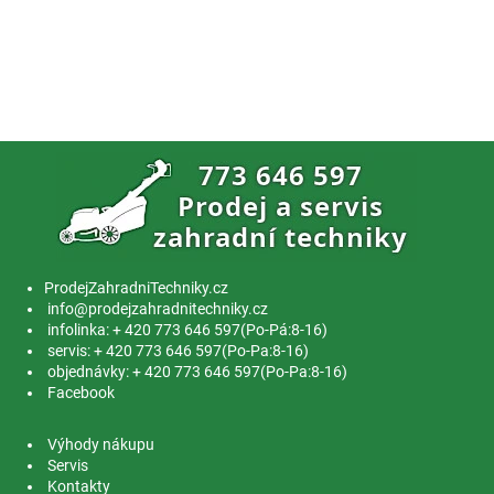
ProdejZahradniTechniky.cz
info@prodejzahradnitechniky.cz
infolinka: + 420 773 646 597(Po-Pá:8-16)
servis: + 420 773 646 597(Po-Pa:8-16)
objednávky: + 420 773 646 597(Po-Pa:8-16)
Facebook
Výhody nákupu
Servis
Kontakty