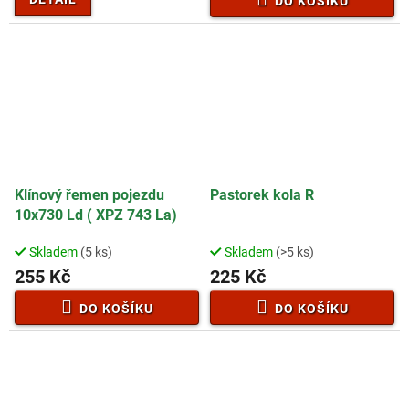
DO KOŠÍKU
Klínový řemen pojezdu
Pastorek kola R
10x730 Ld ( XPZ 743 La)
Skladem
(5 ks)
Skladem
(>5 ks)
255 Kč
225 Kč
DO KOŠÍKU
DO KOŠÍKU