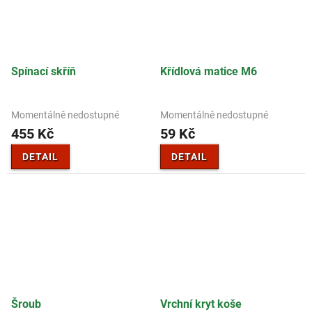
Spínací skříň
Křídlová matice M6
Momentálně nedostupné
Momentálně nedostupné
455 Kč
59 Kč
DETAIL
DETAIL
Šroub
Vrchní kryt koše