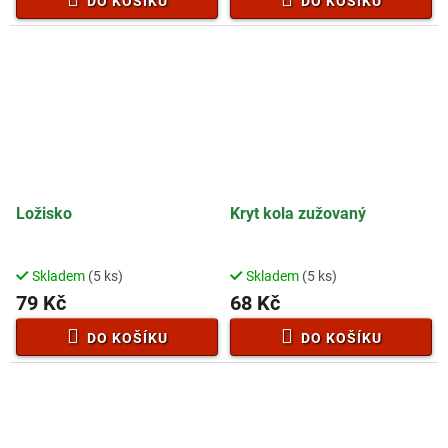
DO KOŠÍKU
DO KOŠÍKU
Ložisko
Kryt kola zužovaný
Skladem
(5 ks)
Skladem
(5 ks)
79 Kč
68 Kč
DO KOŠÍKU
DO KOŠÍKU