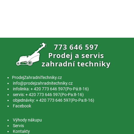
ProdejZahradniTechniky.cz
info@prodejzahradnitechniky.cz
infolinka: + 420 773 646 597(Po-Pá:8-16)
servis: + 420 773 646 597(Po-Pa:8-16)
objednávky: + 420 773 646 597(Po-Pa:8-16)
Facebook
Výhody nákupu
Servis
Kontakty