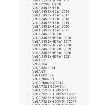
VeGA 525 SXHE 7in1 2021
VeGA 5256 SXH 6in1
VeGA 545 SXH 6in1
VeGA 545 SXH 6in1 2016
VeGA 545 SXH 6in1 2017
VeGA 545 SXH 6in1 2018
VeGA 545 SXH 6in1 2019
VeGA 545 SXH 6in1 2020
VeGA 545 SXH 6in1 2021
VeGA 545 SXHE 7in1
VeGA 545 SXHE 7in1 2016
VeGA 545 SXHE 7in1 2017
VeGA 545 SXHE 7in1 2018
VeGA 545 SXHE 7in1 2019
VeGA 545 SXHE 7in1 2020
VeGA 545 SXHE 7in1 2021
VeGA 551
VeGA 554
VeGA 554 2014
VeGA 651
VeGA 662 LUX
VeGA 7066 ELS
VeGA 7066 ELS 2014
VeGA 752 SH DOV 5in1
VeGA 752 SXH DOV 5in1
VeGA 752 SXH DOV 5in1 2015
VeGA 752 SXH DOV 5in1 2016
VeGA 752 SXH DOV 5in1 2017