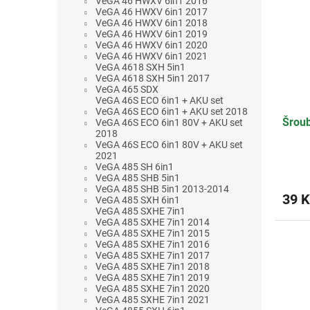
VeGA 46 HWXV 6in1 2016
hvězdi
VeGA 46 HWXV 6in1 2017
VeGA 46 HWXV 6in1 2018
VeGA 46 HWXV 6in1 2019
VeGA 46 HWXV 6in1 2020
VeGA 46 HWXV 6in1 2021
VeGA 4618 SXH 5in1
VeGA 4618 SXH 5in1 2017
VeGA 465 SDX
VeGA 46S ECO 6in1 + AKU set
VeGA 46S ECO 6in1 + AKU set 2018
Šrou
VeGA 46S ECO 6in1 80V + AKU set
2018
VeGA 46S ECO 6in1 80V + AKU set
2021
VeGA 485 SH 6in1
VeGA 485 SHB 5in1
VeGA 485 SHB 5in1 2013-2014
39 K
VeGA 485 SXH 6in1
VeGA 485 SXHE 7in1
VeGA 485 SXHE 7in1 2014
VeGA 485 SXHE 7in1 2015
VeGA 485 SXHE 7in1 2016
VeGA 485 SXHE 7in1 2017
VeGA 485 SXHE 7in1 2018
VeGA 485 SXHE 7in1 2019
VeGA 485 SXHE 7in1 2020
VeGA 485 SXHE 7in1 2021