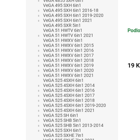
VeGA 4855 SXH 6in1
VeGA 495 SXH 6in1
VeGA 495 SXH 6in1 2016-18
VeGA 495 SXH 6in1 2019-2020
VeGA 495 SXH 6in1 2021
VeGA 495 SXR 5in1
Podl
VeGA 51 HWTV 6in1
VeGA 51 HWTV 6in1 2021
VeGA 51 HWXV 6in1
VeGA 51 HWXV 6in1 2015
VeGA 51 HWXV 6in1 2016
VeGA 51 HWXV 6in1 2017
VeGA 51 HWXV 6in1 2018
19 K
VeGA 51 HWXV 6in1 2019
VeGA 51 HWXV 6in1 2020
VeGA 51 HWXV 6in1 2021
VeGA 525 4SXH 6in1
VeGA 525 4SXH 6in1 2014
VeGA 525 4SXH 6in1 2016
VeGA 525 4SXH 6in1 2017
VeGA 525 4SXH 6in1 2018
VeGA 525 4SXH 6in1 2019-2020
VeGA 525 4SXH 6in1 2021
VeGA 525 SH 6in1
VeGA 525 SHB 5in1
VeGA 525 SHB 5in1 2013-2014
VeGA 525 SXH 6in1
VeGA 525 SXHE 7in1