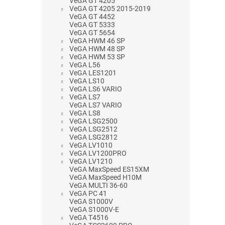
VeGA GT 4205
VeGA GT 4205 2015-2019
VeGA GT 4452
VeGA GT 5333
VeGA GT 5654
VeGA HWM 46 SP
VeGA HWM 48 SP
VeGA HWM 53 SP
VeGA L56
VeGA LES1201
VeGA LS10
VeGA LS6 VARIO
VeGA LS7
VeGA LS7 VARIO
VeGA LS8
VeGA LSG2500
VeGA LSG2512
VeGA LSG2812
VeGA LV1010
VeGA LV1200PRO
VeGA LV1210
VeGA MaxSpeed ES15XM
VeGA MaxSpeed H10M
VeGA MULTI 36-60
VeGA PC 41
VeGA S1000V
VeGA S1000V-E
VeGA T4516