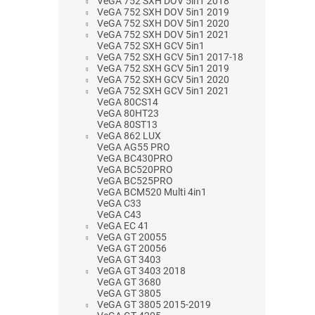
VeGA 752 SXH DOV 5in1 2018
VeGA 752 SXH DOV 5in1 2019
VeGA 752 SXH DOV 5in1 2020
VeGA 752 SXH DOV 5in1 2021
VeGA 752 SXH GCV 5in1
VeGA 752 SXH GCV 5in1 2017-18
VeGA 752 SXH GCV 5in1 2019
VeGA 752 SXH GCV 5in1 2020
VeGA 752 SXH GCV 5in1 2021
VeGA 80CS14
VeGA 80HT23
VeGA 80ST13
VeGA 862 LUX
VeGA AG55 PRO
VeGA BC430PRO
VeGA BC520PRO
VeGA BC525PRO
VeGA BCM520 Multi 4in1
VeGA C33
VeGA C43
VeGA EC 41
VeGA GT 20055
VeGA GT 20056
VeGA GT 3403
VeGA GT 3403 2018
VeGA GT 3680
VeGA GT 3805
VeGA GT 3805 2015-2019