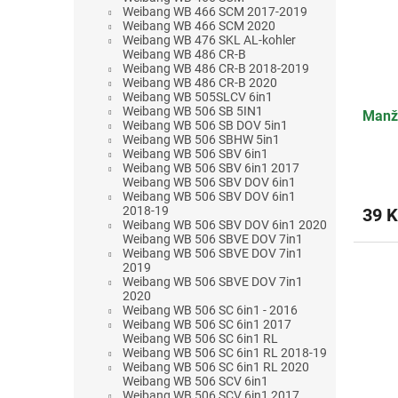
Weibang WB 466 SCM 2017-2019
Weibang WB 466 SCM 2020
Weibang WB 476 SKL AL-kohler
Weibang WB 486 CR-B
Weibang WB 486 CR-B 2018-2019
Weibang WB 486 CR-B 2020
Weibang WB 505SLCV 6in1
Weibang WB 506 SB 5IN1
Manž
Weibang WB 506 SB DOV 5in1
Weibang WB 506 SBHW 5in1
Weibang WB 506 SBV 6in1
Weibang WB 506 SBV 6in1 2017
Weibang WB 506 SBV DOV 6in1
Weibang WB 506 SBV DOV 6in1
2018-19
39 K
Weibang WB 506 SBV DOV 6in1 2020
Weibang WB 506 SBVE DOV 7in1
Weibang WB 506 SBVE DOV 7in1
2019
Weibang WB 506 SBVE DOV 7in1
2020
Weibang WB 506 SC 6in1 - 2016
Weibang WB 506 SC 6in1 2017
Weibang WB 506 SC 6in1 RL
Weibang WB 506 SC 6in1 RL 2018-19
Weibang WB 506 SC 6in1 RL 2020
Weibang WB 506 SCV 6in1
Weibang WB 506 SCV 6in1 2017