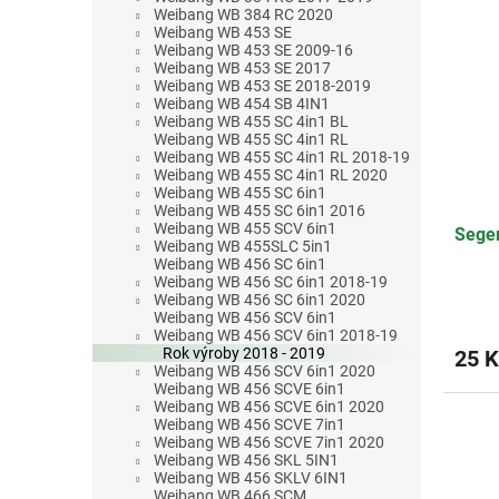
Weibang WB 384 RC 2020
Weibang WB 453 SE
Weibang WB 453 SE 2009-16
Weibang WB 453 SE 2017
Weibang WB 453 SE 2018-2019
Weibang WB 454 SB 4IN1
Weibang WB 455 SC 4in1 BL
Weibang WB 455 SC 4in1 RL
Weibang WB 455 SC 4in1 RL 2018-19
Weibang WB 455 SC 4in1 RL 2020
Weibang WB 455 SC 6in1
Weibang WB 455 SC 6in1 2016
Weibang WB 455 SCV 6in1
Seger
Weibang WB 455SLC 5in1
Weibang WB 456 SC 6in1
Weibang WB 456 SC 6in1 2018-19
Weibang WB 456 SC 6in1 2020
Weibang WB 456 SCV 6in1
Weibang WB 456 SCV 6in1 2018-19
Rok výroby 2018 - 2019
25 K
Weibang WB 456 SCV 6in1 2020
Weibang WB 456 SCVE 6in1
Weibang WB 456 SCVE 6in1 2020
Weibang WB 456 SCVE 7in1
Weibang WB 456 SCVE 7in1 2020
Weibang WB 456 SKL 5IN1
Weibang WB 456 SKLV 6IN1
Weibang WB 466 SCM