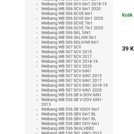
Weibang WB 506 SCV 6in1 2018-19
Weibang WB 506 SCV 6in1 2020
Weibang WB 506 SCVE 6in1
Kolík
Weibang WB 506 SCVE 6in1 2020
Weibang WB 506 SCVE 7in1
Weibang WB 506 SCVE 7in1 2020
Weibang WB 506 SKL 5IN1
Weibang WB 506 SKLHW 5in1
Weibang WB 506 SKLVHW 6in1
Weibang WB 507 SCV
39 K
Weibang WB 507 SCV 2015
Weibang WB 507 SCV 2017
Weibang WB 507 SCV 2018-19
Weibang WB 507 SCV 2020
Weibang WB 507 SCV 6IN1
Weibang WB 507 SCV 6IN1 2015
Weibang WB 507 SCV 6IN1 2017
Weibang WB 507 SCV 6IN1 2018-19
Weibang WB 507 SCV 6IN1 2020
Weibang WB 536 SB V-DOV 6IN1
Weibang WB 536 SB V-DOV 6IN1-
2013
Weibang WB 536 SB VDOV 6in1
Weibang WB 536 SBV 6in1 BL
Weibang WB 536 SBV 6in1 RL
Weibang WB 536 SBV DOV 6in1
Weibang WB 536 SKALVBBC
Weibang WB 536 SKL 6IN1-2013