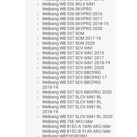
Weibang WB 536 SKLV 6IN1
Weibang WB 536 SKVPRO
Weibang WB 536 SKVPRO 2016
Weibang WB 536 SKVPRO 2017
Weibang WB 536 SKVPRO 2018-19
Weibang WB 536 SKVPRO 2020
Weibang WB 537 SCM
Weibang WB 537 SCM 2017-19
Weibang WB 537 SCM 2020
Weibang WB 537 SCV 6IN1
Weibang WB 537 SCV 6IN1 2015
Weibang WB 537 SCV 6IN1 2017
Weibang WB 537 SCV 6IN1 2018-19
Weibang WB 537 SCV 6IN1 2020
Weibang WB 537 SCV BBCPRO
Weibang WB 537 SCV BBCPRO 17
Weibang WB 537 SCV BBCPRO
2018-19
Weibang WB 537 SCV BBCPRO 2020
Weibang WB 537 SLCV 6IN1 BL
Weibang WB 537 SLCV 6IN1 RL
Weibang WB 537 SLCV 6IN1 RL
2018-19
Weibang WB 537 SLCV 6IN1 RL 2020
Weibang WB 76E AKU rider
Weibang WB 81EC-A 18Ah AKU rider
Weibang WB 81EC-B 31Ah AKU rider
Weibang WB536SB3IN1